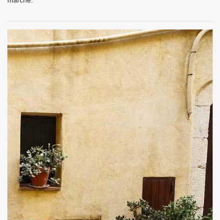
marché.