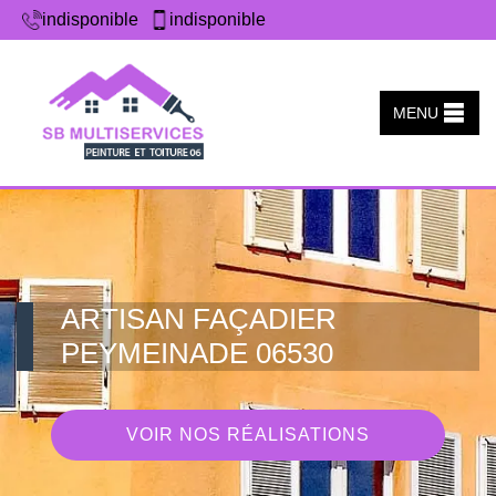
indisponible
indisponible
MENU
ARTISAN FAÇADIER
PEYMEINADE 06530
VOIR NOS RÉALISATIONS