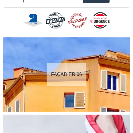
FAÇADIER 06