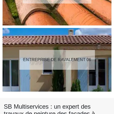
ENTREPRISE DE RAVALEMENT 06
SB Multiservices : un expert des
travaux de peinture des façades à