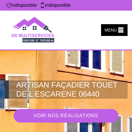
indisponible
indisponible
MENU
ARTISAN FAÇADIER TOUET
DE L ESCARENE 06440
VOIR NOS RÉALISATIONS