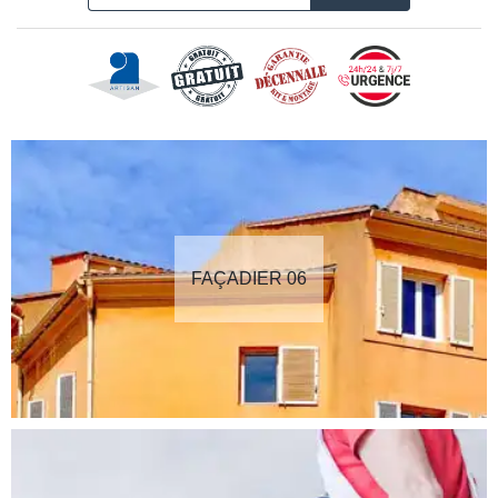
FAÇADIER 06