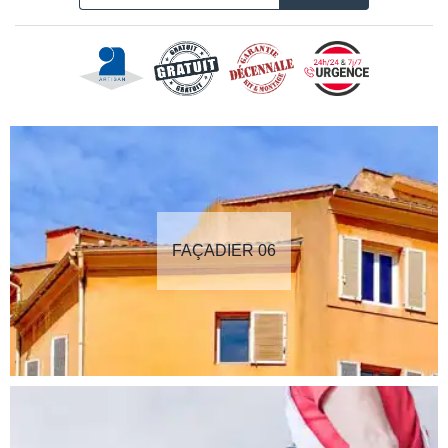
FAÇADIER 06