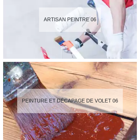
ARTISAN PEINTRE 06
PEINTURE ET DÉCAPAGE DE VOLET 06