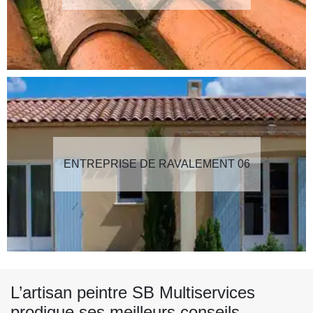
ENTREPRISE DE RAVALEMENT 06
L’artisan peintre SB Multiservices
prodigue ses meilleurs conseils