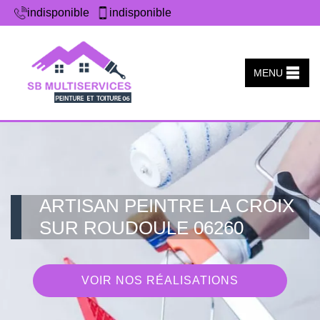
indisponible
indisponible
MENU
ARTISAN PEINTRE LA CROIX
SUR ROUDOULE 06260
VOIR NOS RÉALISATIONS