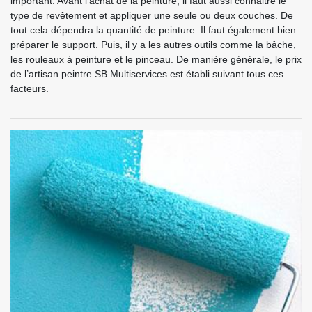
important. Avant l’achat de la peinture, il faut aussi connaitre le
type de revêtement et appliquer une seule ou deux couches. De
tout cela dépendra la quantité de peinture. Il faut également bien
préparer le support. Puis, il y a les autres outils comme la bâche,
les rouleaux à peinture et le pinceau. De manière générale, le prix
de l’artisan peintre SB Multiservices est établi suivant tous ces
facteurs.