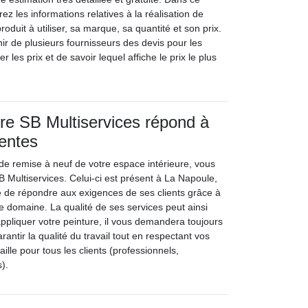
z les informations relatives à la réalisation de
produit à utiliser, sa marque, sa quantité et son prix.
enir de plusieurs fournisseurs des devis pour les
 les prix et de savoir lequel affiche le prix le plus
ntre SB Multiservices répond à
tentes
 de remise à neuf de votre espace intérieure, vous
SB Multiservices. Celui-ci est présent à La Napoule,
ité de répondre aux exigences de ses clients grâce à
e domaine. La qualité de ses services peut ainsi
appliquer votre peinture, il vous demandera toujours
rantir la qualité du travail tout en respectant vos
aille pour tous les clients (professionnels,
s).