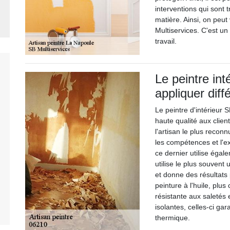
interventions qui sont t
matière. Ainsi, on peut
Multiservices. C'est un
travail.
Le peintre int
appliquer diff
Le peintre d'intérieur
haute qualité aux client
l'artisan le plus recon
les compétences et l'e
ce dernier utilise égal
utilise le plus souvent 
et donne des résultats 
peinture à l'huile, plu
résistante aux saletés 
isolantes, celles-ci gar
thermique.