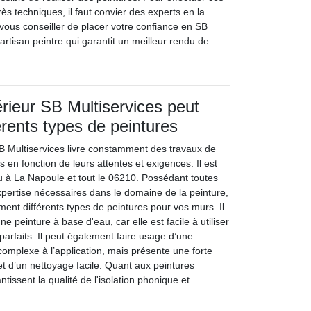
rès techniques, il faut convier des experts en la
 vous conseiller de placer votre confiance en SB
 artisan peintre qui garantit un meilleur rendu de
érieur SB Multiservices peut
érents types de peintures
 SB Multiservices livre constamment des travaux de
s en fonction de leurs attentes et exigences. Il est
nu à La Napoule et tout le 06210. Possédant toutes
xpertise nécessaires dans le domaine de la peinture,
ement différents types de peintures pour vos murs. Il
une peinture à base d'eau, car elle est facile à utiliser
parfaits. Il peut également faire usage d’une
s complexe à l’application, mais présente une forte
et d’un nettoyage facile. Quant aux peintures
antissent la qualité de l'isolation phonique et