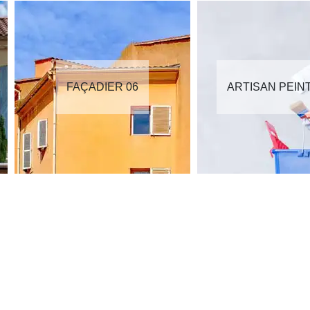
FAÇADIER 06
ARTISAN PEIN