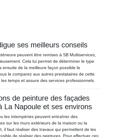
digue ses meilleurs conseils
extérieure peuvent être remises à SB Multiservices,
tieusement. Cela lui permet de déterminer le type
ra ensuite de la meilleure façon possible le
 vous le comparez aux autres prestataires de cette
dans les temps et assure des services professionnels.
ions de peinture des façades
 La Napoule et ses environs
ou les intempéries peuvent entraîner des
es sur les murs extérieurs de la maison ou la
 il faut réaliser des travaux qui permettent de les
possible de réaliser des peintures. Pour effectuer ces