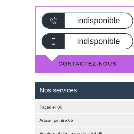
indisponible
indisponible
CONTACTEZ-NOUS
Nos services
Façadier 06
Artisan peintre 06
Peinture et décapage de volet 06