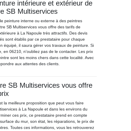
inture intérieure et extérieur de
tre SB Multiservices
e peinture interne ou externe à des peintres
tre SB Multiservices vous offre des tarifs de
extérieure à La Napoule très attractifs. Des devis
sés sont établis par ce prestataire pour chaque
en équipé, il saura gérer vos travaux de peinture. Si
, en 06210, n'oubliez pas de le contacter. Les prix
intre sont les moins chers dans cette localité. Avec
répondre aux attentes des clients.
tre SB Multiservices vous offre
prix
est la meilleure proposition que peut vous faire
ltiservices à La Napoule et dans les environs du
miner ces prix, ce prestataire prend en compte
 surface du mur, son état, les réparations, le prix de
autres. Toutes ces informations, vous les retrouverez