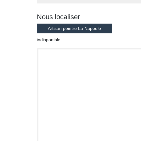
Nous localiser
Artisan peintre La Napoule
indisponible