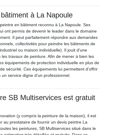
 bâtiment à La Napoule
e peintre en bâtiment reconnu à La Napoule. Ses
ui ont permis de devenir le leader dans le domaine
timent. Il peut parfaitement répondre aux demandes
sionnels, collectivités pour peindre les bâtiments de
ndustriel ou maison individuelle). Il jouit d'une
 les travaux de peinture. Afin de mener à bien les
des équipements de protection individuelle en plus de
s de sécurité. Ces équipements lui permettent d’offrir
 un service digne d’un professionnel.
re SB Multiservices est gratuit
novation (y compris la peinture de la maison), il est
 au prestataire de fournir un devis peintre La
toutes les peintures, SB Multiservices situé dans le
 estimation très détaillée et gratuite. Dans ce