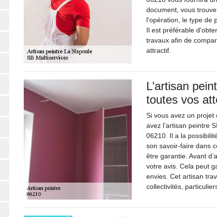
document, vous trouvere
l'opération, le type de 
Il est préférable d'obt
travaux afin de comparer
attractif.
L’artisan pei
toutes vos at
Si vous avez un projet
avez l’artisan peintre 
06210. Il a la possibil
son savoir-faire dans c
être garantie. Avant d’
votre avis. Cela peut ga
envies. Cet artisan trav
collectivités, particulier