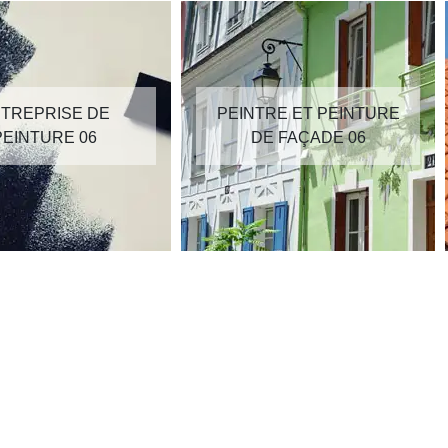
TREPRISE DE
PEINTRE ET PEINTURE
PEINTURE 06
DE FAÇADE 06