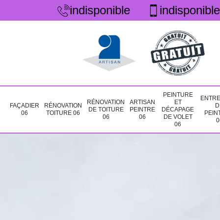
indisponible
indisponible
PEINTURE
ENTRE
RÉNOVATION
ARTISAN
ET
FAÇADIER
RÉNOVATION
D
DE TOITURE
PEINTRE
DÉCAPAGE
06
TOITURE 06
PEIN
06
06
DE VOLET
0
06