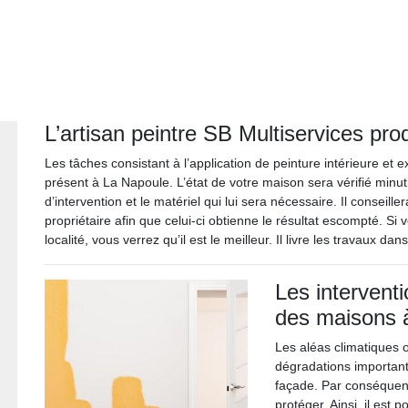
L’artisan peintre SB Multiservices pro
Les tâches consistant à l’application de peinture intérieure et 
présent à La Napoule. L’état de votre maison sera vérifié minu
d’intervention et le matériel qui lui sera nécessaire. Il conseille
propriétaire afin que celui-ci obtienne le résultat escompté. Si
localité, vous verrez qu’il est le meilleur. Il livre les travaux 
Les intervent
des maisons à
Les aléas climatiques 
dégradations important
façade. Par conséquent,
protéger. Ainsi, il est 