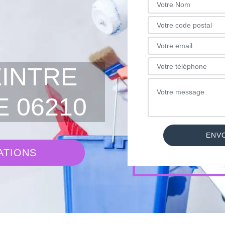
EINTRE
 06210
ATIONS