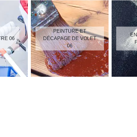
PEINTURE ET
EN
TRE 06
DÉCAPAGE DE VOLET
06