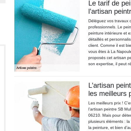
Le tarif de pe
l’artisan pein
Déléguez vos travaux d
professionnels. Le pein
peinture intérieure et 
détaillés et personnali
client. Comme il est bi
vous êtes à La Napoule
proposés cet artisan pe
son expertise, il peut 
L’artisan pein
les meilleurs 
Les meilleurs prix ! C’
l’artisan peintre SB Mu
06210. Mais pour déter
plusieurs éléments : la
la peinture, et bien d’