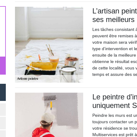
L’artisan pei
ses meilleurs
Les tâches consistant à
peuvent être remises à
votre maison sera véri
type d’intervention et l
ensuite de la meilleure 
obtienne le résultat e
de cette localité, vous v
temps et assure des se
Le peintre d’i
uniquement S
Peindre les murs est un
toujours contacter un pe
votre résidence se trou
Multiservices est prêt