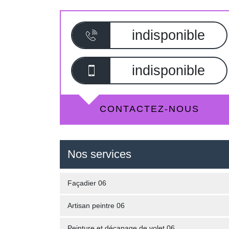
indisponible
indisponible
CONTACTEZ-NOUS
Nos services
Façadier 06
Artisan peintre 06
Peinture et décapage de volet 06