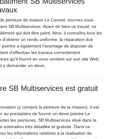
 bâtiment SB Multiservices
ravaux
 de peinture de maison Le Cannet, tournez-vous
ment SB Multiservices. Avant de faire ce travail, ce
âtiment qui doit être peint. Ainsi, il connaîtra tous les
n d'obtenir un rendu uniforme, la réparation doit
e peintre a également l’avantage de disposer de
tant d’effectuer les travaux correctement.
ices qu'il fournit en vous rendant sur son site Web.
t y demander un devis.
re SB Multiservices est gratuit
novation (y compris la peinture de la maison), il est
 au prestataire de fournir un devis peintre Le
outes les peintures, SB Multiservices situé dans le
 estimation très détaillée et gratuite. Dans ce
z les informations relatives à la réalisation de