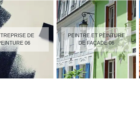
TREPRISE DE
PEINTRE ET PEINTURE
PEINTURE 06
DE FAÇADE 06