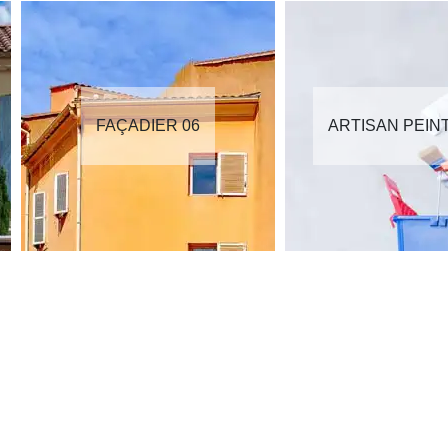
FAÇADIER 06
ARTISAN PEIN