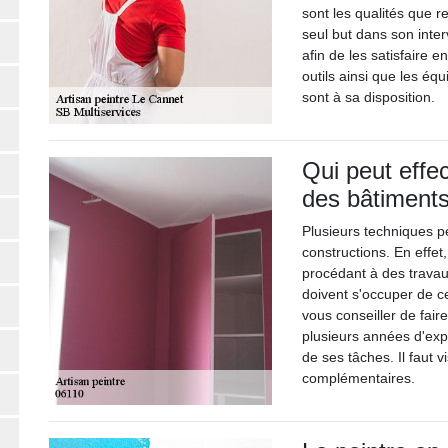
sont les qualités que r
seul but dans son inte
afin de les satisfaire e
outils ainsi que les éq
sont à sa disposition.
Qui peut effec
des bâtiment
Plusieurs techniques pe
constructions. En effet,
procédant à des travau
doivent s'occuper de c
vous conseiller de faire
plusieurs années d'expé
de ses tâches. Il faut v
complémentaires.