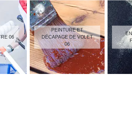
PEINTURE ET
EN
TRE 06
DÉCAPAGE DE VOLET
06