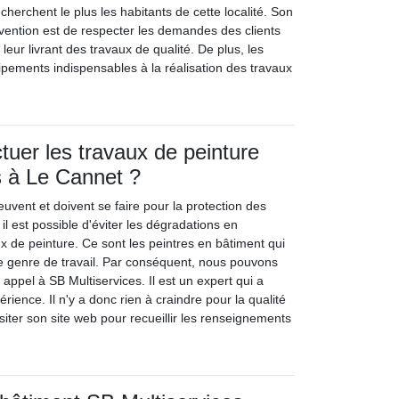
echerchent le plus les habitants de cette localité. Son
rvention est de respecter les demandes des clients
n leur livrant des travaux de qualité. De plus, les
uipements indispensables à la réalisation des travaux
tuer les travaux de peinture
s à Le Cannet ?
uvent et doivent se faire pour la protection des
 il est possible d'éviter les dégradations en
x de peinture. Ce sont les peintres en bâtiment qui
e genre de travail. Par conséquent, nous pouvons
 appel à SB Multiservices. Il est un expert qui a
rience. Il n'y a donc rien à craindre pour la qualité
isiter son site web pour recueillir les renseignements