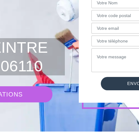
EINTRE
06110
ATIONS