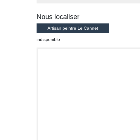
Nous localiser
Artisan peintre Le Cannet
indisponible