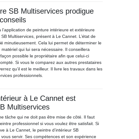
ntre SB Multiservices prodigue
 conseils
 l’application de peinture intérieure et extérieure
 SB Multiservices, présent à Le Cannet. L’état de
fié minutieusement. Cela lui permet de déterminer le
e matériel qui lui sera nécessaire. Il conseillera
façon possible le propriétaire afin que celui-ci
scompté. Si vous le comparez aux autres prestataires
errez qu’il est le meilleur. Il livre les travaux dans les
rvices professionnels.
ntérieur à Le Cannet est
B Multiservices
e tâche qui ne doit pas être mise de côté. Il faut
intre professionnel si vous voulez être satisfait. Si
ve à Le Cannet, le peintre d’intérieur SB
 à vous servir. Ses compétences et son expérience