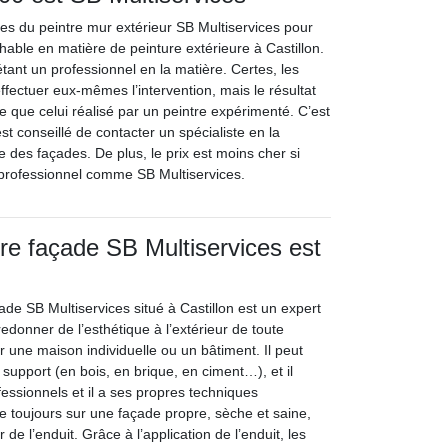
ces du peintre mur extérieur SB Multiservices pour
hable en matière de peinture extérieure à Castillon.
tant un professionnel en la matière. Certes, les
ffectuer eux-mêmes l’intervention, mais le résultat
e que celui réalisé par un peintre expérimenté. C’est
est conseillé de contacter un spécialiste en la
e des façades. De plus, le prix est moins cher si
 professionnel comme SB Multiservices.
tre façade SB Multiservices est
çade SB Multiservices situé à Castillon est un expert
donner de l’esthétique à l’extérieur de toute
r une maison individuelle ou un bâtiment. Il peut
 support (en bois, en brique, en ciment…), et il
ofessionnels et il a ses propres techniques
ille toujours sur une façade propre, sèche et saine,
 de l’enduit. Grâce à l’application de l’enduit, les