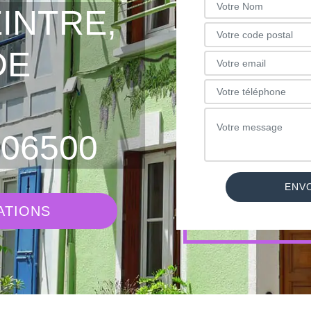
INTRE,
DE
06500
ATIONS