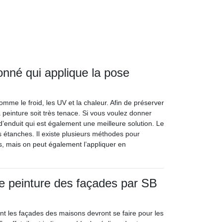
onné qui applique la pose
mme le froid, les UV et la chaleur. Afin de préserver
a peinture soit très tenace. Si vous voulez donner
 d’enduit qui est également une meilleure solution. Le
us étanches. Il existe plusieurs méthodes pour
hes, mais on peut également l’appliquer en
e peinture des façades par SB
nt les façades des maisons devront se faire pour les