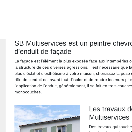
SB Multiservices est un peintre chevr
d’enduit de façade
La façade est l’élément la plus exposée face aux intempéries co
la structure de ces diverses agressions, il est nécessaire que l
plus d’éclat et d’esthétisme à votre maison, choisissez la pose
rôle de l’enduit est avant tout d’isoler et de rendre les murs pl
l’application de l’enduit, généralement, il se fait en trois couc
monocouches.
Les travaux d
Multiservices
Des travaux qui touche