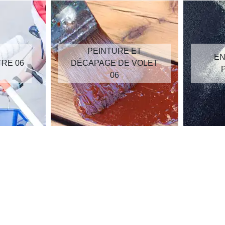
PEINTURE ET
EN
TRE 06
DÉCAPAGE DE VOLET
06