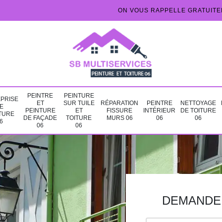
ON VOUS RAPPELLE GRATUIT
PEINTRE
PEINTURE
PRISE
ET
SUR TUILE
RÉPARATION
PEINTRE
NETTOYAGE
E
PEINTURE
ET
FISSURE
INTÉRIEUR
DE TOITURE
TURE
DE FAÇADE
TOITURE
MURS 06
06
06
6
06
06
DEMANDE 