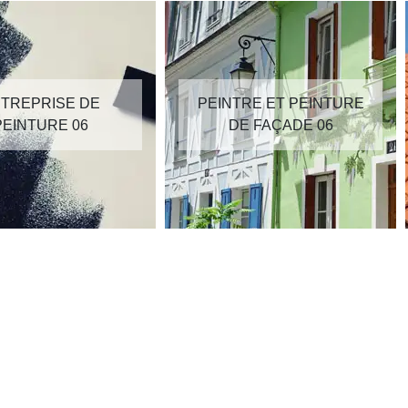
TREPRISE DE
PEINTRE ET PEINTURE
PEINTURE 06
DE FAÇADE 06