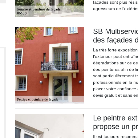
façades sont plus rési
agresseurs de l’extérie
SB Multiservi
des façades 
La très forte expositi
l'extérieur peut entraî
dégradations sur ce gen
des peintures afin de l
sont particulièrement tr
professionnels en la m
placer votre confiance 
devis gratuit et sans 
Le peintre ex
propose un pr
Il est toujours recomm