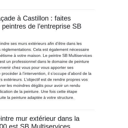
çade à Castillon : faites
 peintres de l’entreprise SB
eindre ses murs extérieurs afin d’être dans les
s réglementations. Cela est également nécessaire
hétisme à votre maison. Le peintre SB Multiservices
n est un professionnel dans le domaine de peinture
tervenir chez vous pour vous apporter ses
rocéder à l’intervention, il s’occupe d’abord de la
 extérieurs. L’objectif est de rendre propres vos
arer les moindres dégâts pour avoir un rendu
ication de la peinture. Une fois cette étape
suite la peinture adaptée à votre structure.
intre mur extérieur dans la
00 est SB Multiservices