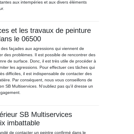
stantes aux intempéries et aux divers éléments
ur.
ces et les travaux de peinture
dans le 06500
on des façades aux agressions qui viennent de
ner des problèmes. Il est possible de rencontrer des
re de surface. Donc, il est très utile de procéder à
imiter les agressions. Pour effectuer ces tâches qui
ès difficiles, il est indispensable de contacter des
atière. Par conséquent, nous vous conseillons de
en SB Multiservices. N'oubliez pas qu'il dresse un
engagement.
térieur SB Multiservices
ix imbattable
andé de contacter un peintre confirmé dans le