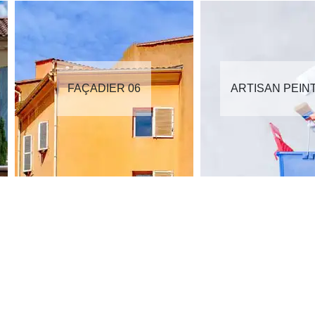
FAÇADIER 06
ARTISAN PEIN