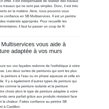
 effet, il est indispensable de réaliser des travaux
s travaux qui ne sont pas simples. Donc, il est très
perts en la matière. Ainsi, nous pouvons vous
tre confiance en SB Multiservices. Il est un peintre
 des matériels appropriés. Pour recueillir les
ntaires, il faut lui passer un coup de fil.
 Multiservices vous aide à
inture adaptée à vos murs
nture sur vos façades redonne de l’esthétique à votre
se. Les deux sortes de peintures qui sont les plus
t la peinture à l’eau ou en phase aqueuse et celle en
ile. Il y a également d’autres types de peinture qui
es comme la peinture isolante et la peinture
ntre choisi alors le type de peinture adaptée à votre
 rendu sera parfait grâce aux produits résistant face
et la chaleur. Faites confiance au peintre SB
nt à Castillon.