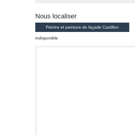
Nous localiser
Peintre et peinture de façade Castillon
indisponible