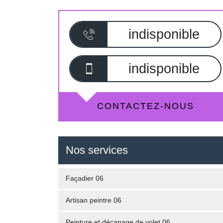
indisponible
indisponible
CONTACTEZ-NOUS
Nos services
Façadier 06
Artisan peintre 06
Peinture et décapage de volet 06