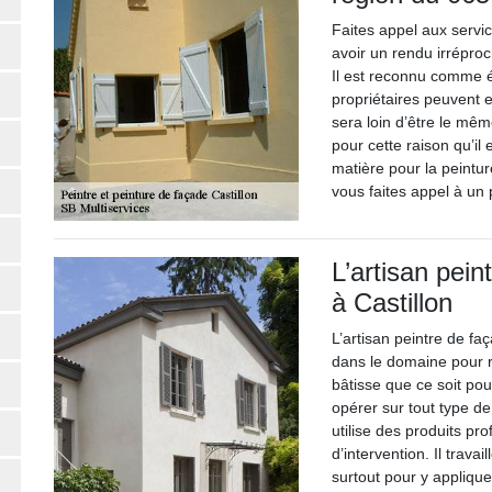
Faites appel aux servi
avoir un rendu irréproc
Il est reconnu comme é
propriétaires peuvent e
sera loin d’être le mêm
pour cette raison qu’il 
matière pour la peintur
vous faites appel à un
L’artisan pein
à Castillon
L’artisan peintre de fa
dans le domaine pour re
bâtisse que ce soit pou
opérer sur tout type de
utilise des produits pr
d’intervention. Il trava
surtout pour y appliquer