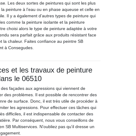
se. Les deux sortes de peintures qui sont les plus
t la peinture à l’eau ou en phase aqueuse et celle en
ile. Il y a également d’autres types de peinture qui
es comme la peinture isolante et la peinture
ntre choisi alors le type de peinture adaptée à votre
 rendu sera parfait grâce aux produits résistant face
et la chaleur. Faites confiance au peintre SB
ant à Consegudes.
ces et les travaux de peinture
dans le 06510
on des façades aux agressions qui viennent de
ner des problèmes. Il est possible de rencontrer des
re de surface. Donc, il est très utile de procéder à
imiter les agressions. Pour effectuer ces tâches qui
ès difficiles, il est indispensable de contacter des
atière. Par conséquent, nous vous conseillons de
en SB Multiservices. N'oubliez pas qu'il dresse un
engagement.