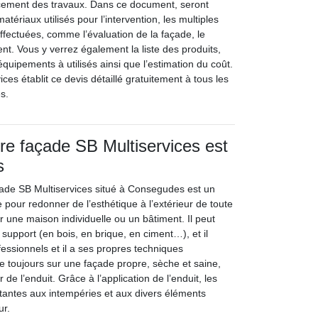
ement des travaux. Dans ce document, seront
matériaux utilisés pour l’intervention, les multiples
ffectuées, comme l’évaluation de la façade, le
ent. Vous y verrez également la liste des produits,
équipements à utilisés ainsi que l’estimation du coût.
ices établit ce devis détaillé gratuitement à tous les
s.
tre façade SB Multiservices est
s
açade SB Multiservices situé à Consegudes est un
pour redonner de l’esthétique à l’extérieur de toute
r une maison individuelle ou un bâtiment. Il peut
 support (en bois, en brique, en ciment…), et il
ofessionnels et il a ses propres techniques
ille toujours sur une façade propre, sèche et saine,
 de l’enduit. Grâce à l’application de l’enduit, les
stantes aux intempéries et aux divers éléments
ur.