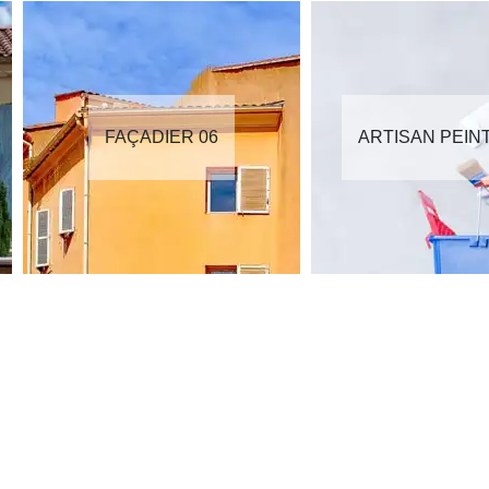
FAÇADIER 06
ARTISAN PEIN