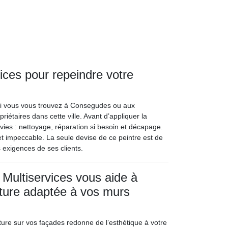
ices pour repeindre votre
 si vous vous trouvez à Consegudes ou aux
ropriétaires dans cette ville. Avant d’appliquer la
ivies : nettoyage, réparation si besoin et décapage.
t impeccable. La seule devise de ce peintre est de
s exigences de ses clients.
 Multiservices vous aide à
inture adaptée à vos murs
nture sur vos façades redonne de l’esthétique à votre