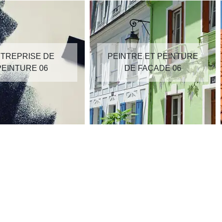
TREPRISE DE
PEINTRE ET PEINTURE
PEINTURE 06
DE FAÇADE 06