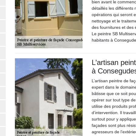
bien avant le commenc
détaillés les différents 
opérations qui seront e
nettoyage et le traitem
des fournitures et des 
Le peintre SB Multiserv
habitants à Consegude
L’artisan pein
à Consegude
L’artisan peintre de f
expert dans le domaine 
bâtisse que ce soit pou
opérer sur tout type de
utilise des produits pr
d’intervention. Il trava
surtout pour y appliquer
façades sont plus rési
agresseurs de l’extérie