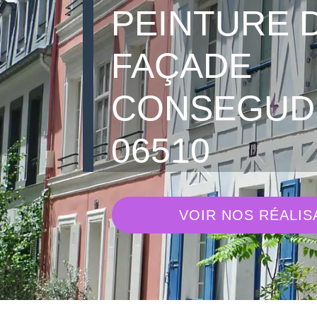
PEINTURE 
FAÇADE
CONSEGUD
06510
VOIR NOS RÉALIS