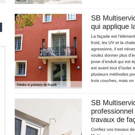
SB Multiservi
qui applique 
La façade est l’élémen
froid, les UV et la chal
agressions, il est néce
voulez donner plus d’éc
pose d’enduit qui est é
est avant tout d’isoler 
plusieurs méthodes pour
trois couches, mais o
SB Multiservi
professionnel 
travaux de fa
Confiez vos travaux de