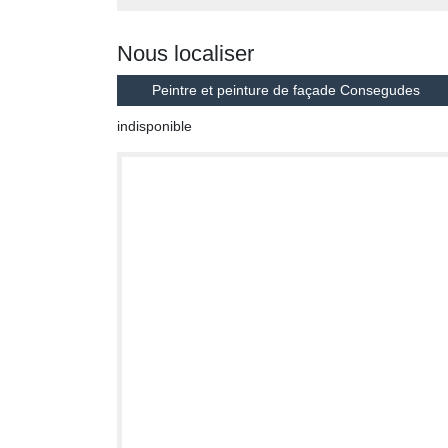
Nous localiser
Peintre et peinture de façade Consegudes
indisponible