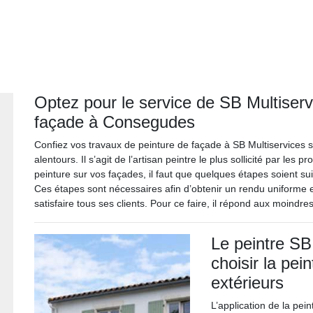
Optez pour le service de SB Multiserv
façade à Consegudes
Confiez vos travaux de peinture de façade à SB Multiservices
alentours. Il s’agit de l’artisan peintre le plus sollicité par les p
peinture sur vos façades, il faut que quelques étapes soient su
Ces étapes sont nécessaires afin d’obtenir un rendu uniforme e
satisfaire tous ses clients. Pour ce faire, il répond aux moindre
Le peintre SB
choisir la pe
extérieurs
L’application de la pei