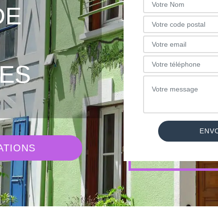
DE
ES
ATIONS