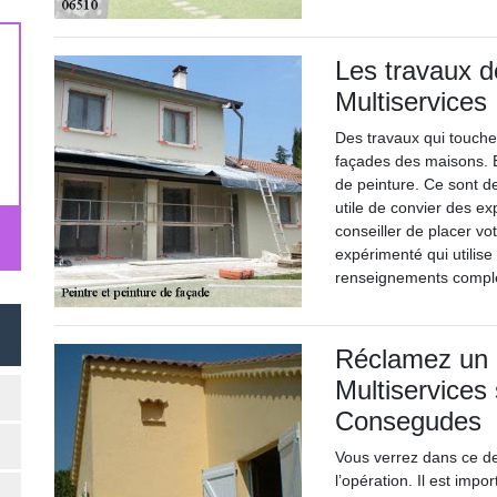
Les travaux d
Multiservices
Des travaux qui touche
façades des maisons. En
de peinture. Ce sont de
utile de convier des ex
conseiller de placer vo
expérimenté qui utilise
renseignements compléme
Réclamez un 
Multiservices
Consegudes
Vous verrez dans ce de
l’opération. Il est imp