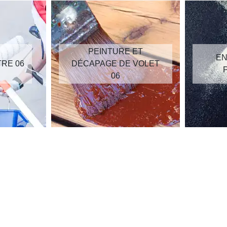
PEINTURE ET
EN
TRE 06
DÉCAPAGE DE VOLET
06