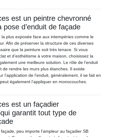
ces est un peintre chevronné
la pose d’enduit de façade
t la plus exposée face aux intempéries comme le
eur. Afin de préserver la structure de ces diverses
ssaire que la peinture soit très tenace. Si vous
lat et d’esthétisme à votre maison, choisissez la
galement une meilleure solution. Le rôle de l’enduit
et de rendre les murs plus étanches. Il existe
 l’application de l’enduit, généralement, il se fait en
n peut également l’appliquer en monocouches.
ces est un façadier
qui garantit tout type de
çade
 façade, peu importe l’ampleur au façadier SB