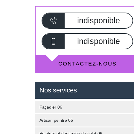
indisponible
indisponible
CONTACTEZ-NOUS
Nos services
Façadier 06
Artisan peintre 06
Peinture et décapage de volet 06