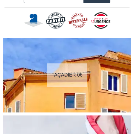
FAÇADIER 06