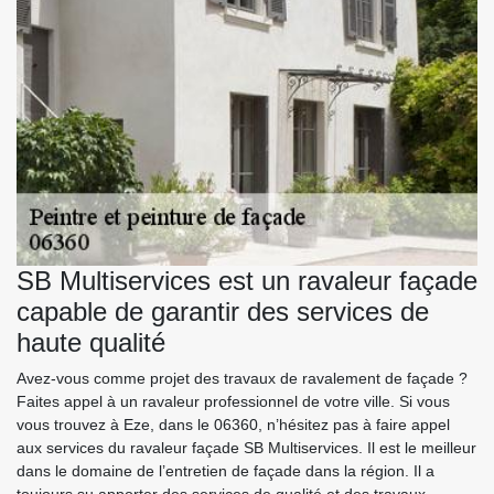
SB Multiservices est un ravaleur façade
capable de garantir des services de
haute qualité
Avez-vous comme projet des travaux de ravalement de façade ?
Faites appel à un ravaleur professionnel de votre ville. Si vous
vous trouvez à Eze, dans le 06360, n’hésitez pas à faire appel
aux services du ravaleur façade SB Multiservices. Il est le meilleur
dans le domaine de l’entretien de façade dans la région. Il a