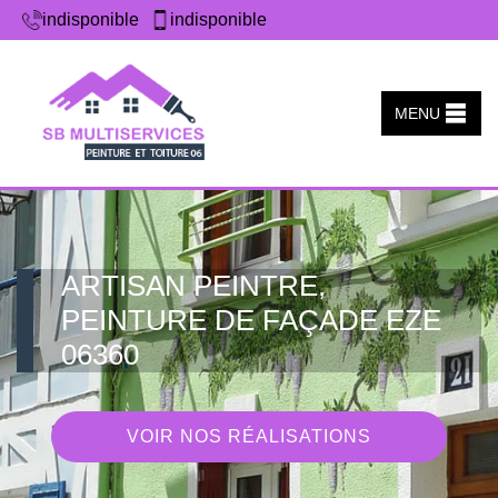
indisponible
indisponible
MENU
ARTISAN PEINTRE,
PEINTURE DE FAÇADE EZE
06360
VOIR NOS RÉALISATIONS