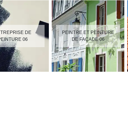
TREPRISE DE
PEINTRE ET PEINTURE
PEINTURE 06
DE FAÇADE 06