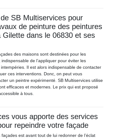
 de SB Multiservices pour
ravaux de peinture des peintures
 Gilette dans le 06830 et ses
façades des maisons sont destinées pour les
st indispensable de l’appliquer pour éviter les
intempéries. Il est alors indispensable de contacter
tuer ces interventions. Donc, on peut vous
er un peintre expérimenté. SB Multiservices utilise
nt efficaces et modernes. Le prix qui est proposé
accessible à tous.
ces vous apporte des services
our repeindre votre façade
 façades est avant tout de lui redonner de l’éclat