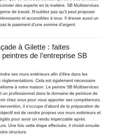
 convier des experts en la matière. SB Multiservices
enre de travail. N'oubliez pas qu'il peut proposer
intéressants et accessibles à tous. Il dresse aussi un
 pas le paiement d'une somme d'argent.
çade à Gilette : faites
 peintres de l’entreprise SB
eindre ses murs extérieurs afin d’être dans les
s réglementations. Cela est également nécessaire
hétisme à votre maison. Le peintre SB Multiservices
est un professionnel dans le domaine de peinture de
rvenir chez vous pour vous apporter ses compétences.
ntervention, il s’occupe d’abord de la préparation de
objectif est de rendre propres vos murs extérieurs et
dégâts pour avoir un rendu impeccable après
ture. Une fois cette étape effectuée, il choisit ensuite
otre structure.