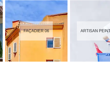
FAÇADIER 06
ARTISAN PEIN