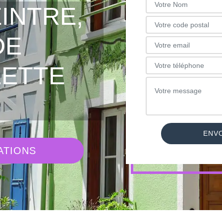
INTRE,
DE
LETTE
ATIONS