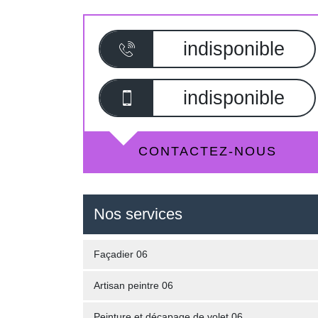
indisponible
indisponible
CONTACTEZ-NOUS
Nos services
Façadier 06
Artisan peintre 06
Peinture et décapage de volet 06