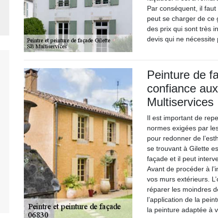
Par conséquent, il faut
peut se charger de ce g
des prix qui sont très 
devis qui ne nécessite
Peinture de fa
confiance aux
Multiservices
Il est important de rep
normes exigées par le
pour redonner de l’est
se trouvant à Gilette 
façade et il peut inte
Avant de procéder à l’i
vos murs extérieurs. L’
réparer les moindres 
l’application de la pein
la peinture adaptée à v