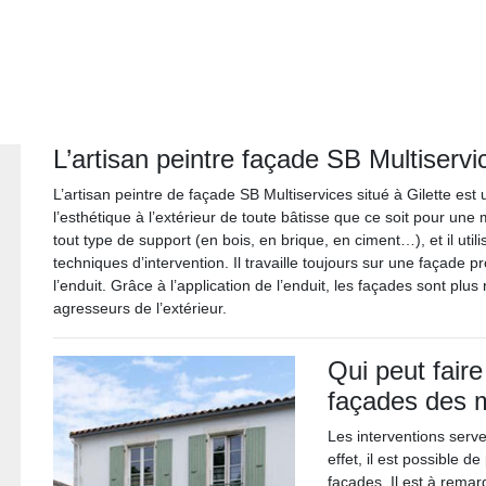
L’artisan peintre façade SB Multiservi
L’artisan peintre de façade SB Multiservices situé à Gilette e
l’esthétique à l’extérieur de toute bâtisse que ce soit pour une 
tout type de support (en bois, en brique, en ciment…), et il util
techniques d’intervention. Il travaille toujours sur une façade p
l’enduit. Grâce à l’application de l’enduit, les façades sont plu
agresseurs de l’extérieur.
Qui peut faire
façades des 
Les interventions serv
effet, il est possible 
façades. Il est à remarq