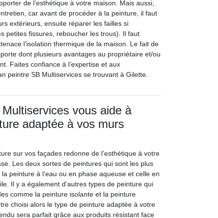
apporter de l’esthétique à votre maison. Mais aussi,
entretien, car avant de procéder à la peinture, il faut
s extérieurs, ensuite réparer les failles si
 petites fissures, reboucher les trous). Il faut
enace l’isolation thermique de la maison. Le fait de
porte dont plusieurs avantages au propriétaire et/ou
t. Faites confiance à l’expertise et aux
n peintre SB Multiservices se trouvant à Gilette.
 Multiservices vous aide à
inture adaptée à vos murs
nture sur vos façades redonne de l’esthétique à votre
se. Les deux sortes de peintures qui sont les plus
t la peinture à l’eau ou en phase aqueuse et celle en
ile. Il y a également d’autres types de peinture qui
es comme la peinture isolante et la peinture
ntre choisi alors le type de peinture adaptée à votre
 rendu sera parfait grâce aux produits résistant face