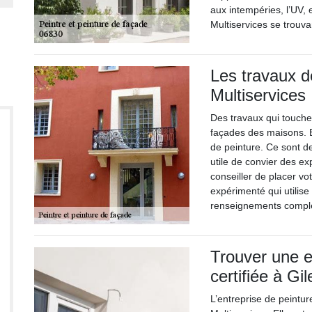
aux intempéries, l’UV, 
Multiservices se trouvan
Les travaux d
Multiservices
Des travaux qui touche
façades des maisons. En
de peinture. Ce sont de
utile de convier des ex
conseiller de placer vo
expérimenté qui utilise
renseignements compléme
Trouver une e
certifiée à Gi
L’entreprise de peintur