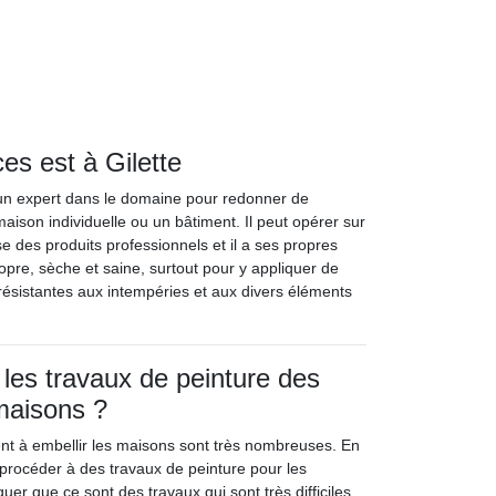
ces est à Gilette
st un expert dans le domaine pour redonner de
maison individuelle ou un bâtiment. Il peut opérer sur
ise des produits professionnels et il a ses propres
ropre, sèche et saine, surtout pour y appliquer de
s résistantes aux intempéries et aux divers éléments
 les travaux de peinture des
maisons ?
ent à embellir les maisons sont très nombreuses. En
de procéder à des travaux de peinture pour les
uer que ce sont des travaux qui sont très difficiles.