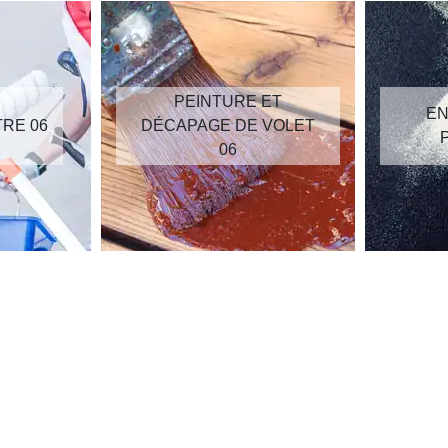
PEINTURE ET
EN
TRE 06
DÉCAPAGE DE VOLET
06