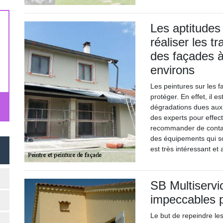
Les aptitudes
réaliser les t
des façades à
environs
Les peintures sur les 
protéger. En effet, il e
dégradations dues aux 
des experts pour effec
recommander de contact
des équipements qui so
est très intéressant et 
SB Multiservi
impeccables p
Le but de repeindre les