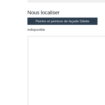
Nous localiser
Peintre et peinture de façade Gilette
indisponible