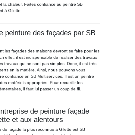
et la chaleur. Faites confiance au peintre SB
t à Gilette.
e peinture des façades par SB
nt les façades des maisons devront se faire pour les
 effet, il est indispensable de réaliser des travaux
s travaux qui ne sont pas simples. Donc, il est très
perts en la matière. Ainsi, nous pouvons vous
tre confiance en SB Multiservices. Il est un peintre
 des matériels appropriés. Pour recueillir les
ntaires, il faut lui passer un coup de fil.
ntreprise de peinture façade
lette et aux alentours
e de façade la plus reconnue à Gilette est SB