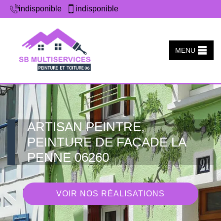
indisponible
indisponible
MENU
ARTISAN PEINTRE,
PEINTURE DE FAÇADE LA
PENNE 06260
VOIR NOS RÉALISATIONS