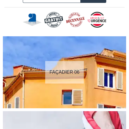
FAÇADIER 06