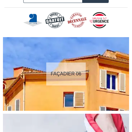
FAÇADIER 06