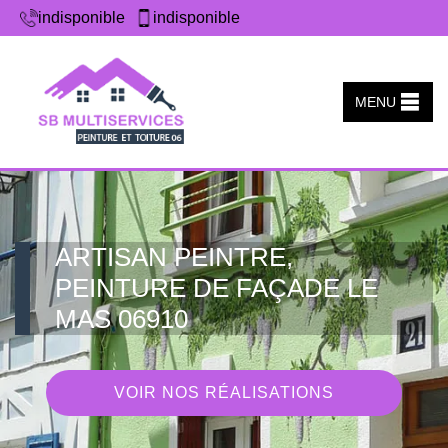
indisponible
indisponible
MENU
ARTISAN PEINTRE,
PEINTURE DE FAÇADE LE
MAS 06910
VOIR NOS RÉALISATIONS