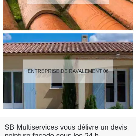
ENTREPRISE DE RAVALEMENT 06
SB Multiservices vous délivre un devis
peinture façade sous les 24 h