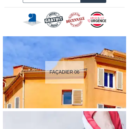
FAÇADIER 06