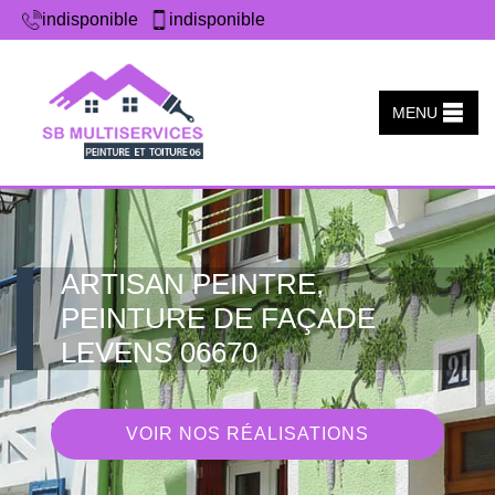
indisponible
indisponible
MENU
ARTISAN PEINTRE,
PEINTURE DE FAÇADE
LEVENS 06670
VOIR NOS RÉALISATIONS