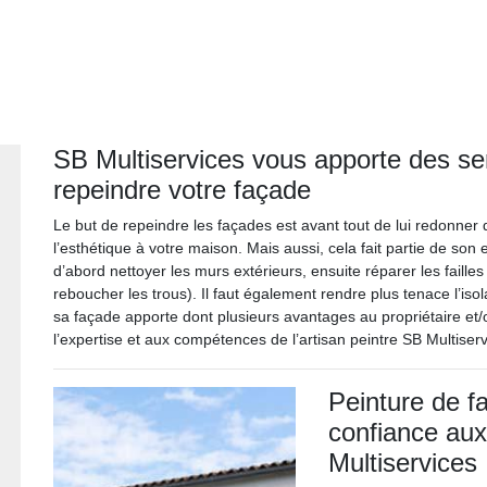
SB Multiservices vous apporte des se
repeindre votre façade
Le but de repeindre les façades est avant tout de lui redonner d
l’esthétique à votre maison. Mais aussi, cela fait partie de son e
d’abord nettoyer les murs extérieurs, ensuite réparer les failles
reboucher les trous). Il faut également rendre plus tenace l’iso
sa façade apporte dont plusieurs avantages au propriétaire et
l’expertise et aux compétences de l’artisan peintre SB Multise
Peinture de f
confiance aux
Multiservices