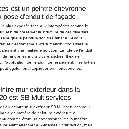
ces est un peintre chevronné
la pose d’enduit de façade
t la plus exposée face aux intempéries comme le
eur. Afin de préserver la structure de ces diverses
ssaire que la peinture soit très tenace. Si vous
lat et d’esthétisme à votre maison, choisissez la
galement une meilleure solution. Le rôle de l’enduit
et de rendre les murs plus étanches. Il existe
 l’application de l’enduit, généralement, il se fait en
n peut également l’appliquer en monocouches.
intre mur extérieur dans la
20 est SB Multiservices
ces du peintre mur extérieur SB Multiservices pour
chable en matière de peinture extérieure à
nnu comme étant un professionnel en la matière.
es peuvent effectuer eux-mêmes l’intervention, mais