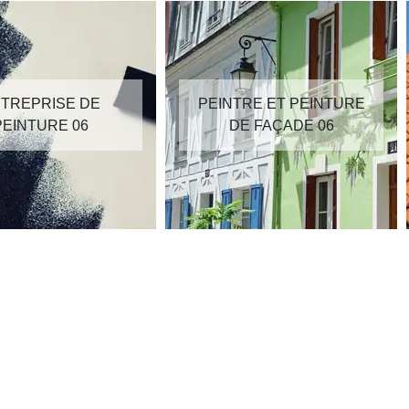
TREPRISE DE
PEINTRE ET PEINTURE
PEINTURE 06
DE FAÇADE 06