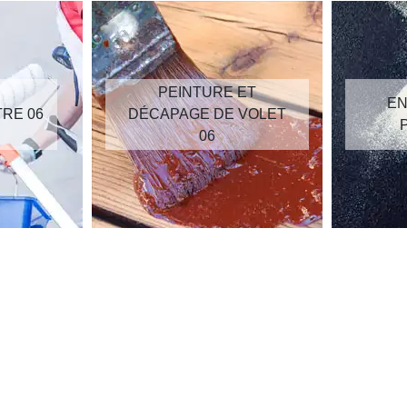
PEINTURE ET
EN
TRE 06
DÉCAPAGE DE VOLET
06