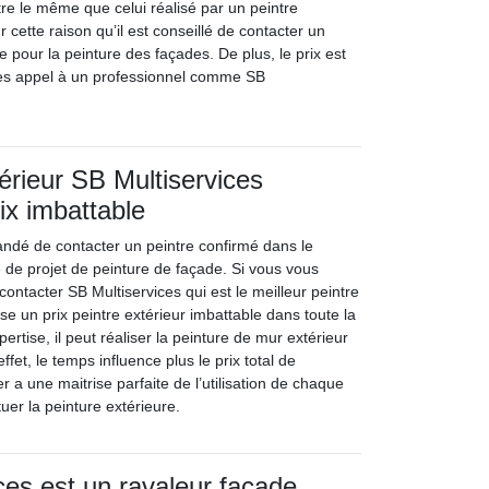
’être le même que celui réalisé par un peintre
 cette raison qu’il est conseillé de contacter un
re pour la peinture des façades. De plus, le prix est
tes appel à un professionnel comme SB
térieur SB Multiservices
ix imbattable
andé de contacter un peintre confirmé dans le
 de projet de peinture de façade. Si vous vous
ntacter SB Multiservices qui est le meilleur peintre
ose un prix peintre extérieur imbattable dans toute la
ertise, il peut réaliser la peinture de mur extérieur
ffet, le temps influence plus le prix total de
er a une maitrise parfaite de l’utilisation de chaque
uer la peinture extérieure.
ces est un ravaleur façade