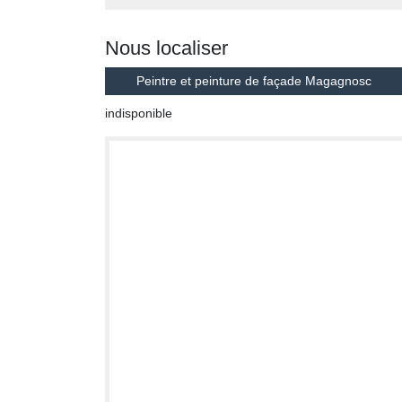
Nous localiser
Peintre et peinture de façade Magagnosc
indisponible