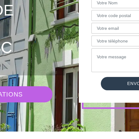
DE
SC
ATIONS