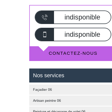
indisponible
indisponible
CONTACTEZ-NOUS
Nos services
Façadier 06
Artisan peintre 06
Peinture et décapage de volet 06