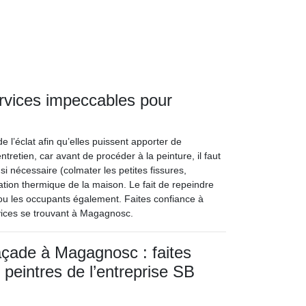
rvices impeccables pour
e l’éclat afin qu’elles puissent apporter de
ntretien, car avant de procéder à la peinture, il faut
 si nécessaire (colmater les petites fissures,
lation thermique de la maison. Le fait de repeindre
/ou les occupants également. Faites confiance à
rvices se trouvant à Magagnosc.
açade à Magagnosc : faites
 peintres de l’entreprise SB