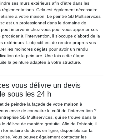
eindre ses murs extérieurs afin d’être dans les
s réglementations. Cela est également nécessaire
hétisme à votre maison. Le peintre SB Multiservices
sc est un professionnel dans le domaine de
l peut intervenir chez vous pour vous apporter ses
rocéder à l’intervention, il s’occupe d’abord de la
 extérieurs. L’objectif est de rendre propres vos
arer les moindres dégâts pour avoir un rendu
ication de la peinture. Une fois cette étape
suite la peinture adaptée à votre structure.
ces vous délivre un devis
de sous les 24 h
t de peindre la façade de votre maison à
us envie de connaitre le coût de l’intervention ?
ntreprise SB Multiservices, qui se trouve dans la
le délivre de manière gratuite. Afin de l’obtenir, il
n formulaire de devis en ligne, disponible sur la
reprise. Vous pouvez également contacter les