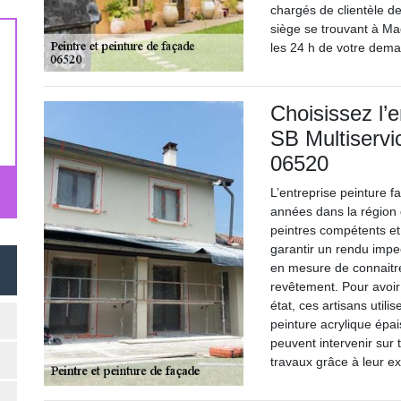
chargés de clientèle d
siège se trouvant à Ma
les 24 h de votre dem
Choisissez l’
SB Multiservi
06520
L’entreprise peinture 
années dans la région 
peintres compétents et
garantir un rendu impe
en mesure de connaitre
revêtement. Pour avoir 
état, ces artisans utilise
peinture acrylique épai
peuvent intervenir sur
travaux grâce à leur e