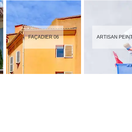
FAÇADIER 06
ARTISAN PEIN