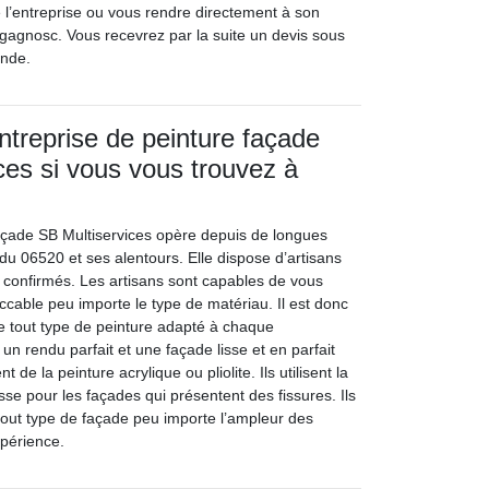
e l’entreprise ou vous rendre directement à son
gagnosc. Vous recevrez par la suite un devis sous
ande.
entreprise de peinture façade
ces si vous vous trouvez à
façade SB Multiservices opère depuis de longues
du 06520 et ses alentours. Elle dispose d’artisans
 confirmés. Les artisans sont capables de vous
ccable peu importe le type de matériau. Il est donc
 tout type de peinture adapté à chaque
un rendu parfait et une façade lisse et en parfait
nt de la peinture acrylique ou pliolite. Ils utilisent la
sse pour les façades qui présentent des fissures. Ils
 tout type de façade peu importe l’ampleur des
xpérience.