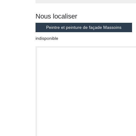
Nous localiser
Peintre et peinture de façade Massoins
indisponible