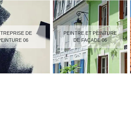
TREPRISE DE
PEINTRE ET PEINTURE
PEINTURE 06
DE FAÇADE 06