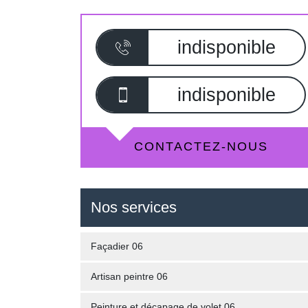
indisponible
indisponible
CONTACTEZ-NOUS
Nos services
Façadier 06
Artisan peintre 06
Peinture et décapage de volet 06