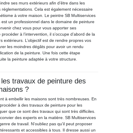
eindre ses murs extérieurs afin d’être dans les
s réglementations. Cela est également nécessaire
hétisme à votre maison. Le peintre SB Multiservices
 est un professionnel dans le domaine de peinture
tervenir chez vous pour vous apporter ses
rocéder à l’intervention, il s’occupe d’abord de la
 extérieurs. L’objectif est de rendre propres vos
arer les moindres dégâts pour avoir un rendu
ication de la peinture. Une fois cette étape
suite la peinture adaptée à votre structure.
 les travaux de peinture des
maisons ?
ent à embellir les maisons sont très nombreuses. En
de procéder à des travaux de peinture pour les
uer que ce sont des travaux qui sont très difficiles.
 convier des experts en la matière. SB Multiservices
enre de travail. N'oubliez pas qu'il peut proposer
intéressants et accessibles à tous. Il dresse aussi un