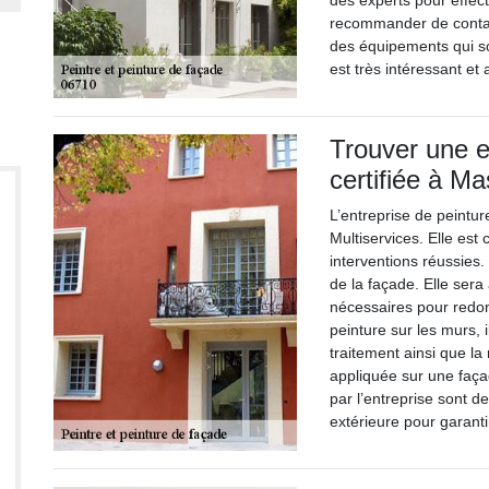
des experts pour effec
recommander de contact
des équipements qui so
est très intéressant et 
Trouver une e
certifiée à M
L’entreprise de peintu
Multiservices. Elle est
interventions réussies.
de la façade. Elle sera
nécessaires pour redonn
peinture sur les murs, 
traitement ainsi que la
appliquée sur une façad
par l’entreprise sont d
extérieure pour garanti