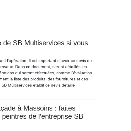
 de SB Multiservices si vous
t l’opération. Il est important d’avoir ce devis de
avaux. Dans ce document, seront détaillés les
opérations qui seront effectuées, comme l’évaluation
ment la liste des produits, des fournitures et des
 SB Multiservices établit ce devis détaillé
açade à Massoins : faites
 peintres de l’entreprise SB