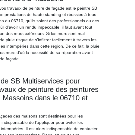
vos travaux de peinture de façade est le peintre SB
 des prestations de haute standing et réussies à tous
ion du 06710, qu’ils soient des professionnels ou des
sûr d’avoir un rendu impeccable, il faut avant tout
ion des murs extérieurs. Si les murs sont mal
de pluie risque de s’infiltrer facilement à travers les
s intempéries dans cette région. De ce fait, la pluie
ces murs d’où la nécessité de sa réparation avant
 de façade.
 de SB Multiservices pour
ravaux de peinture des peintures
 Massoins dans le 06710 et
façades des maisons sont destinées pour les
st indispensable de l’appliquer pour éviter les
intempéries. Il est alors indispensable de contacter