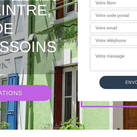
INTRE,
DE
SSOINS
ATIONS