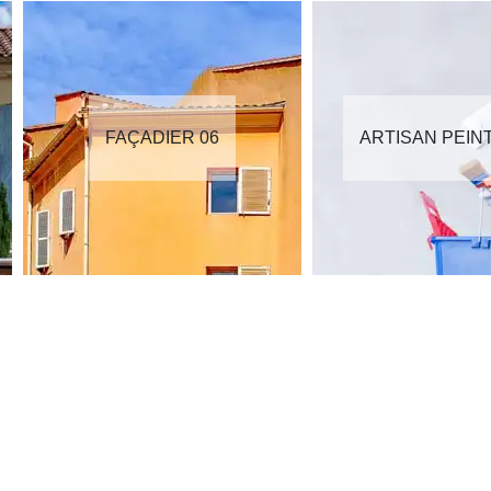
FAÇADIER 06
ARTISAN PEIN