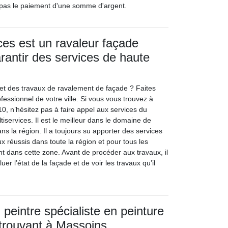
 pas le paiement d'une somme d'argent.
ces est un ravaleur façade
rantir des services de haute
t des travaux de ravalement de façade ? Faites
fessionnel de votre ville. Si vous vous trouvez à
0, n’hésitez pas à faire appel aux services du
iservices. Il est le meilleur dans le domaine de
ans la région. Il a toujours su apporter des services
ux réussis dans toute la région et pour tous les
nt dans cette zone. Avant de procéder aux travaux, il
uer l’état de la façade et de voir les travaux qu’il
peintre spécialiste en peinture
trouvant à Massoins