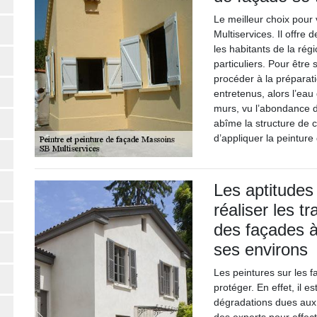
Le meilleur choix pour 
Multiservices. Il offre
les habitants de la rég
particuliers. Pour être 
procéder à la préparat
entretenus, alors l’eau 
murs, vu l’abondance de
abîme la structure de 
d’appliquer la peinture
Les aptitudes
réaliser les t
des façades à
ses environs
Les peintures sur les 
protéger. En effet, il e
dégradations dues aux 