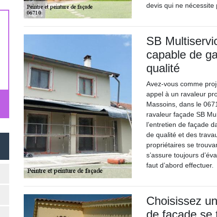
devis qui ne nécessite
SB Multiservi
capable de ga
qualité
Avez-vous comme proje
appel à un ravaleur pro
Massoins, dans le 0671
ravaleur façade SB Mult
l’entretien de façade d
de qualité et des trava
propriétaires se trouva
s’assure toujours d’éval
faut d’abord effectuer.
Choisissez un 
de façade se 