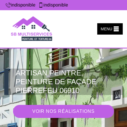
indisponible
indisponible
MENU
ARTISAN PEINTRE,
PEINTURE DE FAÇADE
PIERREFEU 06910
VOIR NOS RÉALISATIONS