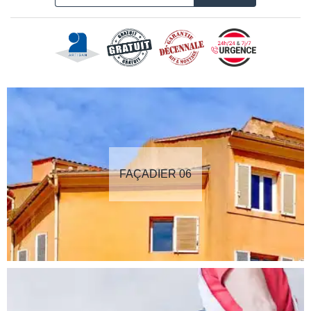
FAÇADIER 06