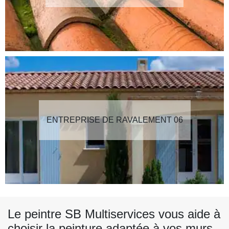
ENTREPRISE DE RAVALEMENT 06
Le peintre SB Multiservices vous aide à
choisir la peinture adaptée à vos murs