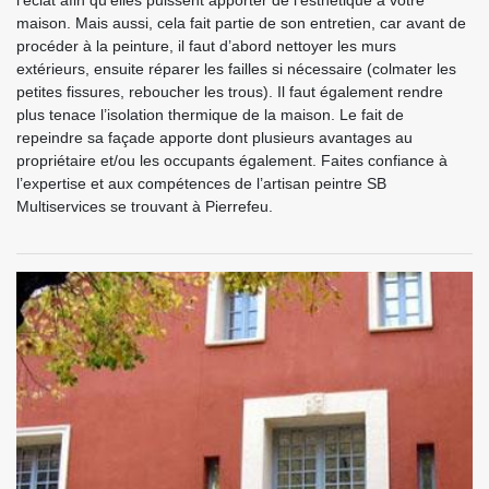
l’éclat afin qu’elles puissent apporter de l’esthétique à votre
maison. Mais aussi, cela fait partie de son entretien, car avant de
procéder à la peinture, il faut d’abord nettoyer les murs
extérieurs, ensuite réparer les failles si nécessaire (colmater les
petites fissures, reboucher les trous). Il faut également rendre
plus tenace l’isolation thermique de la maison. Le fait de
repeindre sa façade apporte dont plusieurs avantages au
propriétaire et/ou les occupants également. Faites confiance à
l’expertise et aux compétences de l’artisan peintre SB
Multiservices se trouvant à Pierrefeu.