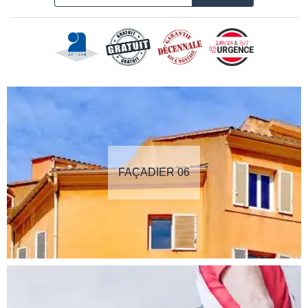
FAÇADIER 06