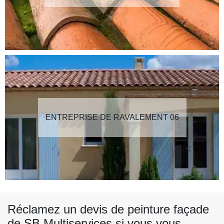
ENTREPRISE DE RAVALEMENT 06
Réclamez un devis de peinture façade
de SB Multiservices si vous vous