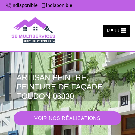
indisponible
indisponible
MENU
ARTISAN PEINTRE,
PEINTURE DE FAÇADE
TOUDON 06830
VOIR NOS RÉALISATIONS