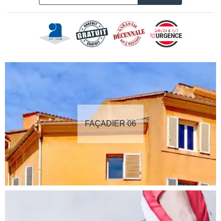
FAÇADIER 06