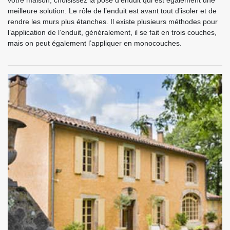
votre maison, choisissez la pose d’enduit qui est également une
meilleure solution. Le rôle de l’enduit est avant tout d’isoler et de
rendre les murs plus étanches. Il existe plusieurs méthodes pour
l’application de l’enduit, généralement, il se fait en trois couches,
mais on peut également l’appliquer en monocouches.