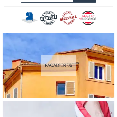
FAÇADIER 06