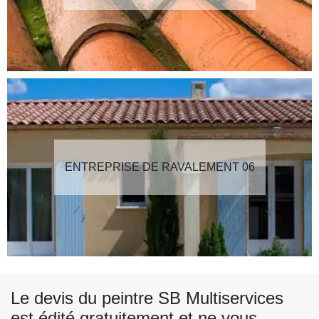
ENTREPRISE DE RAVALEMENT 06
Le devis du peintre SB Multiservices
est édité gratuitement et ne vous