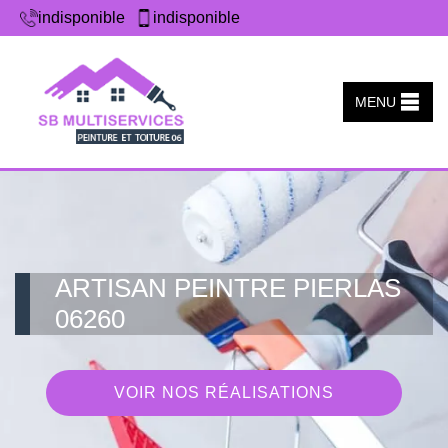
indisponible
indisponible
MENU
ARTISAN PEINTRE PIERLAS
06260
VOIR NOS RÉALISATIONS