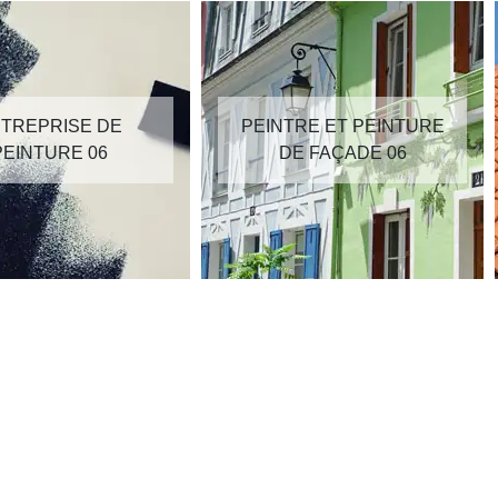
TREPRISE DE
PEINTRE ET PEINTURE
PEINTURE 06
DE FAÇADE 06