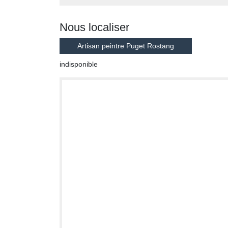
Nous localiser
Artisan peintre Puget Rostang
indisponible