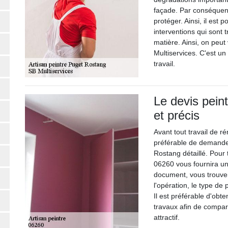
façade. Par conséquent,
protéger. Ainsi, il est 
interventions qui sont t
matière. Ainsi, on peut
Multiservices. C'est un
travail.
Le devis peint
et précis
Avant tout travail de ré
préférable de demander
Rostang détaillé. Pour 
06260 vous fournira une
document, vous trouvere
l'opération, le type de 
Il est préférable d'obt
travaux afin de comparer
attractif.