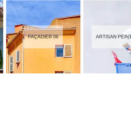
FAÇADIER 06
ARTISAN PEIN