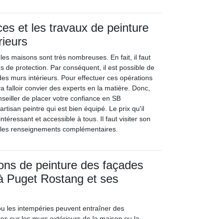
ces et les travaux de peinture
rieurs
les maisons sont très nombreuses. En fait, il faut
s de protection. Par conséquent, il est possible de
des murs intérieurs. Pour effectuer ces opérations
va falloir convier des experts en la matière. Donc,
eiller de placer votre confiance en SB
artisan peintre qui est bien équipé. Le prix qu'il
ntéressant et accessible à tous. Il faut visiter son
ir les renseignements complémentaires.
ions de peinture des façades
à Puget Rostang et ses
ou les intempéries peuvent entraîner des
es sur les murs extérieurs de la maison ou la