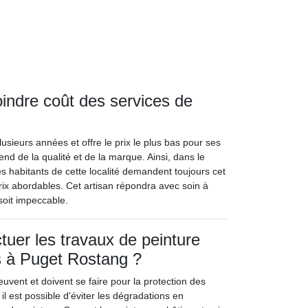
oindre coût des services de
sieurs années et offre le prix le plus bas pour ses
pend de la qualité et de la marque. Ainsi, dans le
es habitants de cette localité demandent toujours cet
prix abordables. Cet artisan répondra avec soin à
 soit impeccable.
tuer les travaux de peinture
s à Puget Rostang ?
uvent et doivent se faire pour la protection des
 il est possible d'éviter les dégradations en