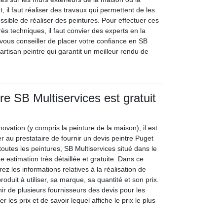
 il faut réaliser des travaux qui permettent de les
possible de réaliser des peintures. Pour effectuer ces
rès techniques, il faut convier des experts en la
 vous conseiller de placer votre confiance en SB
 artisan peintre qui garantit un meilleur rendu de
re SB Multiservices est gratuit
novation (y compris la peinture de la maison), il est
 au prestataire de fournir un devis peintre Puget
toutes les peintures, SB Multiservices situé dans le
 estimation très détaillée et gratuite. Dans ce
z les informations relatives à la réalisation de
produit à utiliser, sa marque, sa quantité et son prix.
enir de plusieurs fournisseurs des devis pour les
 les prix et de savoir lequel affiche le prix le plus