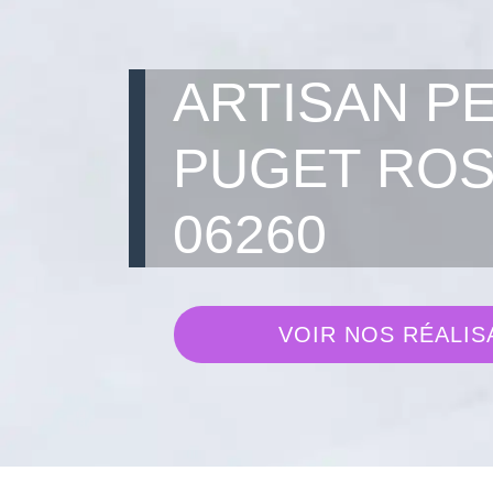
ARTISAN P
PUGET RO
06260
VOIR NOS RÉALIS