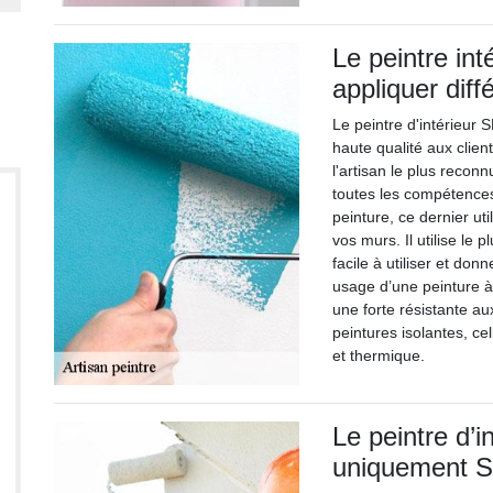
Le peintre int
appliquer diff
Le peintre d'intérieur
haute qualité aux client
l'artisan le plus reco
toutes les compétences
peinture, ce dernier ut
vos murs. Il utilise le 
facile à utiliser et don
usage d’une peinture à 
une forte résistante au
peintures isolantes, cel
et thermique.
Le peintre d’
uniquement S