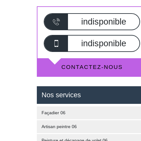
indisponible
indisponible
CONTACTEZ-NOUS
Nos services
Façadier 06
Artisan peintre 06
Peinture et décapage de volet 06