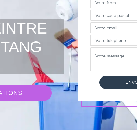
EINTRE
STANG
ATIONS