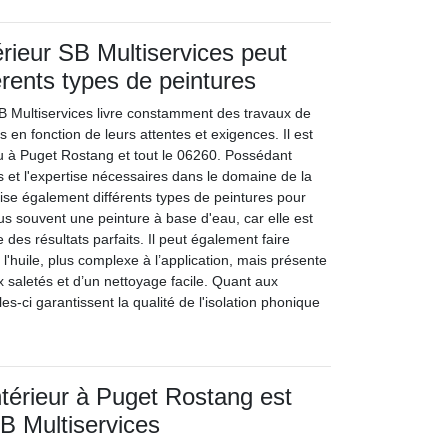
érieur SB Multiservices peut
érents types de peintures
 SB Multiservices livre constamment des travaux de
s en fonction de leurs attentes et exigences. Il est
nnu à Puget Rostang et tout le 06260. Possédant
 et l'expertise nécessaires dans le domaine de la
ilise également différents types de peintures pour
plus souvent une peinture à base d'eau, car elle est
ne des résultats parfaits. Il peut également faire
l'huile, plus complexe à l’application, mais présente
x saletés et d’un nettoyage facile. Quant aux
les-ci garantissent la qualité de l'isolation phonique
intérieur à Puget Rostang est
B Multiservices