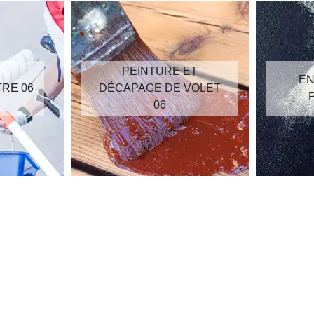
PEINTURE ET
EN
TRE 06
DÉCAPAGE DE VOLET
06