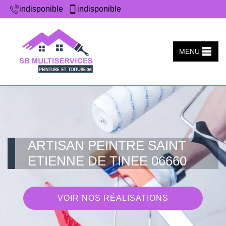
indisponible
indisponible
MENU
ARTISAN PEINTRE SAINT
ETIENNE DE TINEE 06660
VOIR NOS RÉALISATIONS