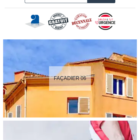
FAÇADIER 06