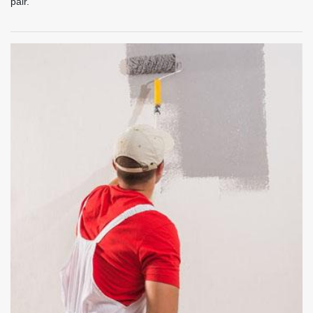
pair.