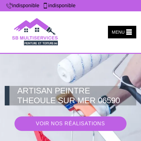
indisponible
indisponible
MENU
ARTISAN PEINTRE
THEOULE SUR MER 06590
VOIR NOS RÉALISATIONS