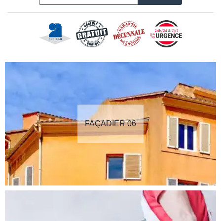
FAÇADIER 06