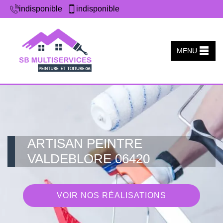
indisponible
indisponible
MENU
ARTISAN PEINTRE
VALDEBLORE 06420
VOIR NOS RÉALISATIONS