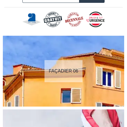
FAÇADIER 06