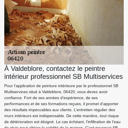
À Valdeblore, contactez le peintre
intérieur professionnel SB Multiservices
Pour l’application de peinture intérieure par le professionnel SB
Multiservices situé à Valdeblore, 06420, vous devez avoir
confiance. Fort de ses années d'expérience, de ses
performances et de ses formations reçues, il promet d'apporter
des résultats impeccables aux clients. L’entretien régulier des
murs intérieurs est indispensable. De cette manière, tout risque
de détérioration est éloigné. Le cas échéant, l’infiltration de l’eau
de pluie peut altérer la solidité de la maison. C’est pourquoi SB