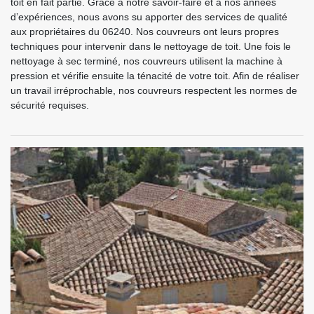
toit en fait partie. Grâce à notre savoir-faire et à nos années
d’expériences, nous avons su apporter des services de qualité
aux propriétaires du 06240. Nos couvreurs ont leurs propres
techniques pour intervenir dans le nettoyage de toit. Une fois le
nettoyage à sec terminé, nos couvreurs utilisent la machine à
pression et vérifie ensuite la ténacité de votre toit. Afin de réaliser
un travail irréprochable, nos couvreurs respectent les normes de
sécurité requises.