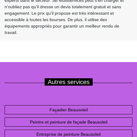
experts dans le secteur. SB Multiservices peut s'en charger et
n'oubliez pas qu'il dresse un devis totalement gratuit et sans
engagement. Le prix qu'il propose est très intéressant et
accessible à toutes les bourses. De plus, il utilise des
équipements appropriés pour garantir un meilleur rendu de
travail.
Autres services
Façadier Beausoleil
Peintre et peinture de façade Beausoleil
Entreprise de peinture Beausoleil