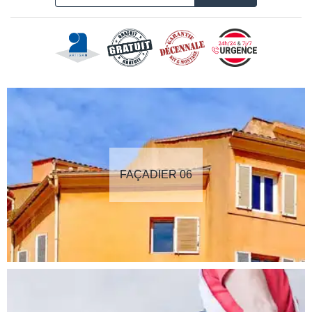
FAÇADIER 06