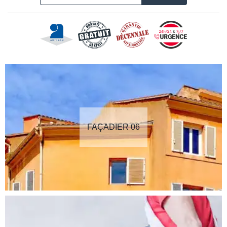
FAÇADIER 06