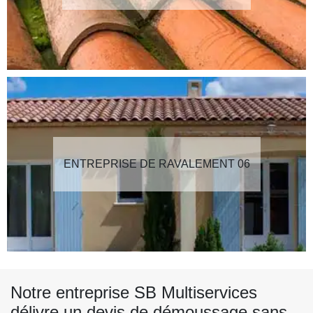
ENTREPRISE DE RAVALEMENT 06
Notre entreprise SB Multiservices
délivre un devis de démoussage sans