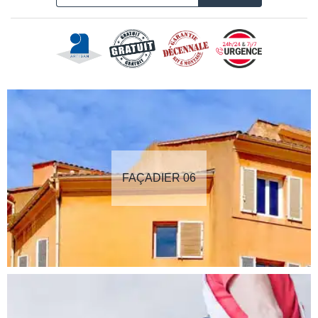
FAÇADIER 06