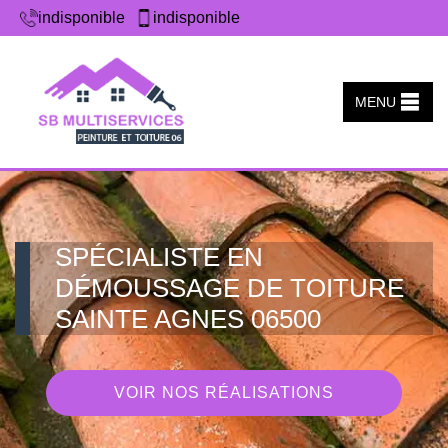
indisponible
indisponible
MENU
SPÉCIALISTE EN
DÉMOUSSAGE DE TOITURE
SAINTE AGNES 06500
VOIR NOS RÉALISATIONS