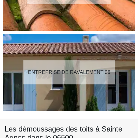
ENTREPRISE DE RAVALEMENT 06
Les démoussages des toits à Sainte
Agnes dans le 06500