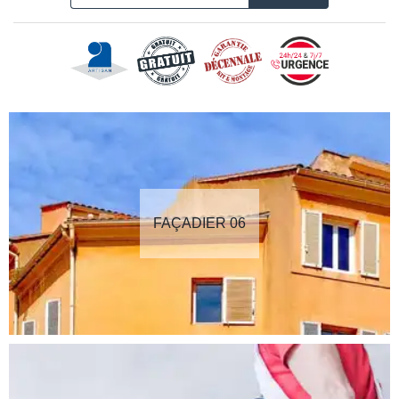
FAÇADIER 06