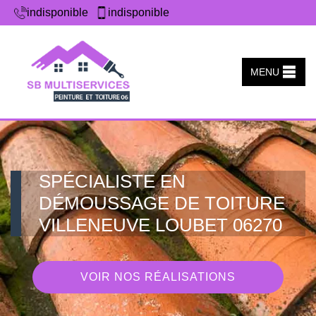
indisponible
indisponible
MENU
SPÉCIALISTE EN
DÉMOUSSAGE DE TOITURE
VILLENEUVE LOUBET 06270
VOIR NOS RÉALISATIONS