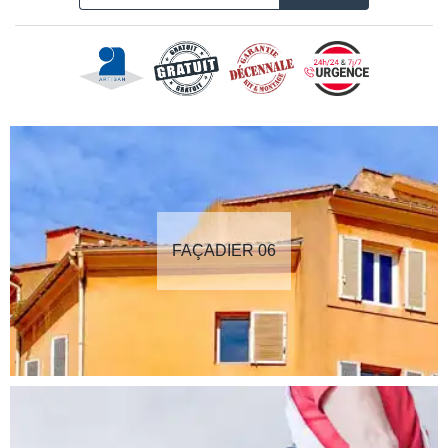
FAÇADIER 06