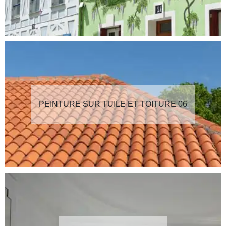
PEINTURE SUR TUILE ET TOITURE 06