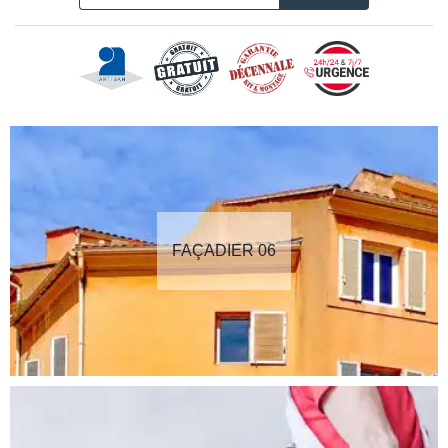
FAÇADIER 06