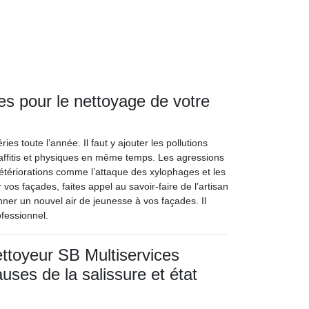
ces pour le nettoyage de votre
s toute l’année. Il faut y ajouter les pollutions
affitis et physiques en même temps. Les agressions
étériorations comme l’attaque des xylophages et les
vos façades, faites appel au savoir-faire de l’artisan
nner un nouvel air de jeunesse à vos façades. Il
ofessionnel.
ettoyeur SB Multiservices
causes de la salissure et état