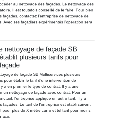
 procéder au nettoyage des façades. Le nettoyage des
toire. Il est toutefois conseillé de le faire. Pour bien
s façades, contactez l’entreprise de nettoyage de
s. Avec ses façadiers expérimentés l’opération sera
de nettoyage de façade SB
établit plusieurs tarifs pour
 façade
ettoyage de façade SB Multiservices plusieurs
 pour établir le tarif d’une intervention de
 y a en premier le type de contrat. Il y a une
our un nettoyage de façade avec contrat. Pour un
tuel, l’entreprise applique un autre tarif. Il y a
s façades. Le tarif de l’entreprise est établi suivant
arif pour plus de X mètre carré et tel tarif pour moins
rface.