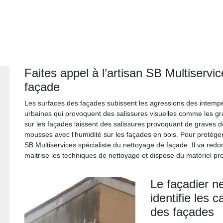
Faites appel à l’artisan SB Multiservi
façade
Les surfaces des façades subissent les agressions des intempérie
urbaines qui provoquent des salissures visuelles comme les gr
sur les façades laissent des salissures provoquant de graves d
mousses avec l’humidité sur les façades en bois. Pour protéger 
SB Multiservices spécialiste du nettoyage de façade. Il va redo
maitrise les techniques de nettoyage et dispose du matériel pr
Le façadier n
identifie les 
des façades