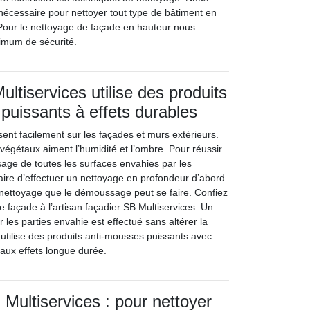
nécessaire pour nettoyer tout type de bâtiment en
 Pour le nettoyage de façade en hauteur nous
ximum de sécurité.
ultiservices utilise des produits
puissants à effets durables
nt facilement sur les façades et murs extérieurs.
végétaux aiment l’humidité et l’ombre. Pour réussir
age de toutes les surfaces envahies par les
aire d’effectuer un nettoyage en profondeur d’abord.
e nettoyage que le démoussage peut se faire. Confiez
 façade à l’artisan façadier SB Multiservices. Un
les parties envahie est effectué sans altérer la
 utilise des produits anti-mousses puissants avec
 aux effets longue durée.
 Multiservices : pour nettoyer