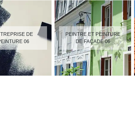
TREPRISE DE
PEINTRE ET PEINTURE
PEINTURE 06
DE FAÇADE 06