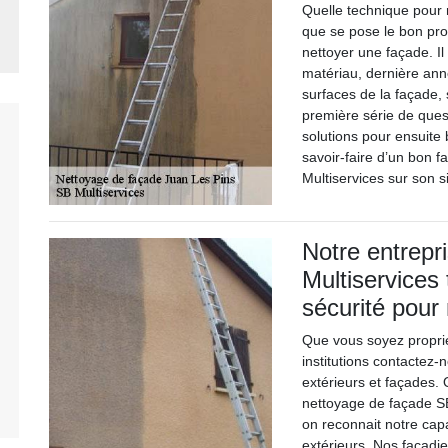
Quelle technique pour 
que se pose le bon pro
nettoyer une façade. Il
matériau, dernière ann
surfaces de la façade, s
première série de ques
solutions pour ensuite 
savoir-faire d’un bon f
Multiservices sur son s
Notre entrepr
Multiservices
sécurité pour
Que vous soyez propriét
institutions contactez
extérieurs et façades
nettoyage de façade SB
on reconnait notre capa
extérieurs. Nos façadi