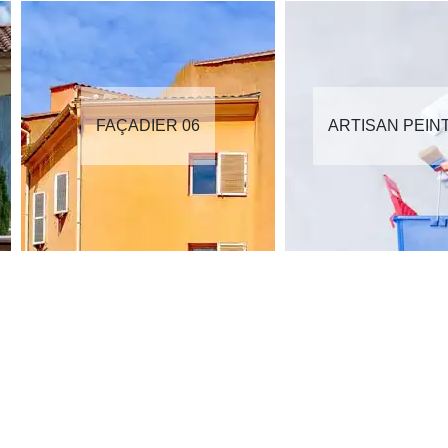
FAÇADIER 06
ARTISAN PEIN