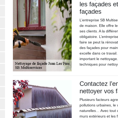
les façades et
façades
L’entreprise SB Multise
de maison. Elle offre 
ses clients. A la diffé
obligatoire. L’entrepri
faire se peut la rénova
des façades pour maint
excelle dans ce travail
important le nettoyage. 
techniques pour nettoy
Contactez l’e
nettoyer vos 
Plusieurs facteurs agre
pollutions urbaines, le
naturelles… Avec tout c
murs extérieurs et les f