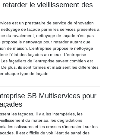
 retarder le vieillissement des
rvices est un prestataire de service de rénovation
le nettoyage de façade parmi les services présentés à
rence du ravalement, nettoyage de façade n’est pas
se propose le nettoyage pour retarder autant que
tion de maison. L’entreprise propose le nettoyage
enir l’état des façades au mieux. L’entreprise
. Les façadiers de l’entreprise savent combien est
De plus, ils sont formés et maitrisent les différentes
er chaque type de façade.
ntreprise SB Multiservices pour
façades
ssent les façades. Il y a les intempéries, les
 vieillissement du matériau, les dégradations
ela les salissures et les crasses s’incrustent sur les
açades. Il est difficile de voir l’état de santé des