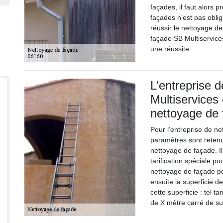
façades, il faut alors
façades n’est pas obliga
réussir le nettoyage de
façade SB Multiservice
une réussite.
L’entreprise 
Multiservices 
nettoyage de
Pour l’entreprise de n
paramètres sont retenus
nettoyage de façade. Il
tarification spéciale p
nettoyage de façade ponc
ensuite la superficie de
cette superficie : tel t
de X mètre carré de su