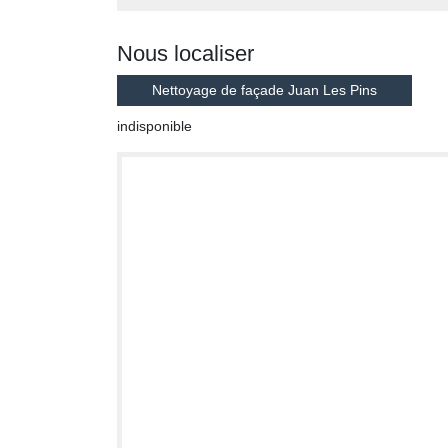
Nous localiser
Nettoyage de façade Juan Les Pins
indisponible