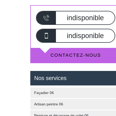
indisponible
indisponible
CONTACTEZ-NOUS
Nos services
Façadier 06
Artisan peintre 06
Peinture et décapage de volet 06