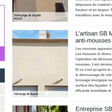
disposons du matériel 
hauteur et en largeur.
travaillons avec le ma
L’artisan SB M
anti-mousses 
Les mousses apparaisse
Les mousses et divers 
l’opération de démouss
mousses, il est nécess
Et ce n’est qu’après l
le démoussage de votre
brossage énergique sur 
surface des façades. Il
efficacité immédiate et
Entreprise SB