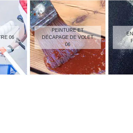
PEINTURE ET
EN
TRE 06
DÉCAPAGE DE VOLET
06