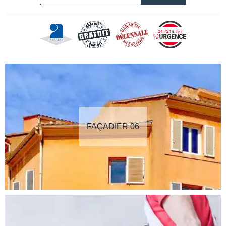
FAÇADIER 06