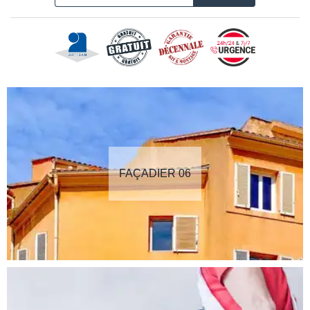
FAÇADIER 06