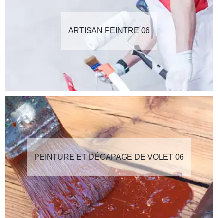
ARTISAN PEINTRE 06
PEINTURE ET DÉCAPAGE DE VOLET 06