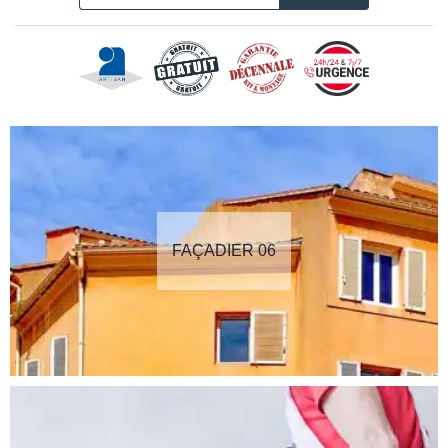
FAÇADIER 06