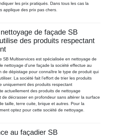
diquer les prix pratiqués. Dans tous les cas la
s applique des prix pas chers.
 nettoyage de façade SB
utilise des produits respectant
nt
e SB Multiservices est spécialisée en nettoyage de
le nettoyage d’une façade la société effectue au
n de dépistage pour connaître le type de produit qui
iliser. La société fait l’effort de trier les produits
ilise uniquement des produits respectant
ste actuellement des produits de nettoyage
 de décrasser en profondeur sans altérer la surface
 taille, terre cuite, brique et autres. Pour la
ment optez pour cette société de nettoyage.
nce au façadier SB