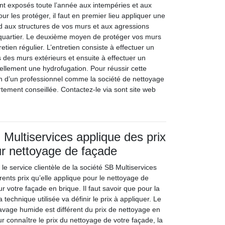
nt exposés toute l’année aux intempéries et aux
ur les protéger, il faut en premier lieu appliquer une
d aux structures de vos murs et aux agressions
 quartier. Le deuxième moyen de protéger vos murs
retien régulier. L’entretien consiste à effectuer un
 des murs extérieurs et ensuite à effectuer un
llement une hydrofugation. Pour réussir cette
ion d’un professionnel comme la société de nettoyage
rtement conseillée. Contactez-le via sont site web
 Multiservices applique des prix
r nettoyage de façade
le service clientèle de la société SB Multiservices
érents prix qu’elle applique pour le nettoyage de
 votre façade en brique. Il faut savoir que pour la
 technique utilisée va définir le prix à appliquer. Le
lavage humide est différent du prix de nettoyage en
our connaître le prix du nettoyage de votre façade, la