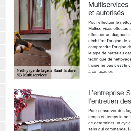
Multiservices 
et autorisés
Pour effectuer le netto
Multiservices effectue 
effectuer un diagnostic
déchiffrer l’origine de
comprendre l’origine d
le type de matériau des
technique de nettoyage
troisième pas c’est le 
à ce façadier.
L’entreprise 
l’entretien d
Pour conserver des faça
temps en temps le netto
de déterminer un cycle 
sens qui commande. Le