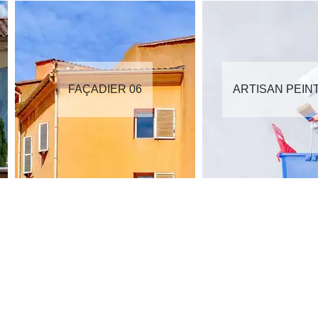
FAÇADIER 06
ARTISAN PEIN