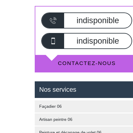
indisponible
indisponible
CONTACTEZ-NOUS
Nos services
Façadier 06
Artisan peintre 06
Peinture et décapage de volet 06