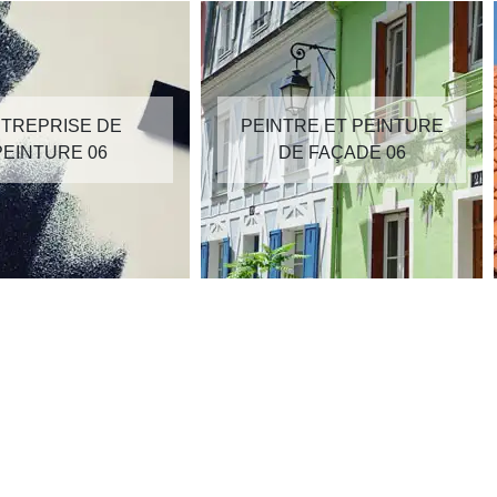
TREPRISE DE
PEINTRE ET PEINTURE
PEINTURE 06
DE FAÇADE 06