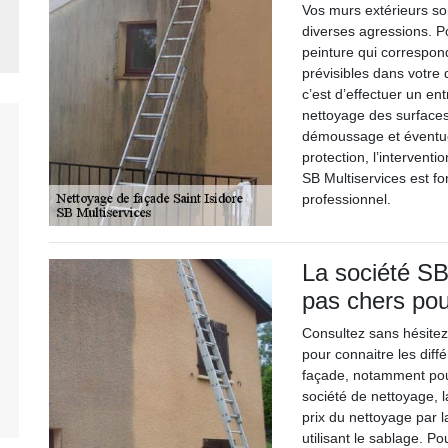
Vos murs extérieurs so
diverses agressions. Po
peinture qui correspon
prévisibles dans votre
c’est d’effectuer un ent
nettoyage des surfaces
démoussage et éventue
protection, l’intervent
SB Multiservices est fo
professionnel.
La société SB
pas chers pou
Consultez sans hésitez 
pour connaitre les diff
façade, notamment pour
société de nettoyage, la
prix du nettoyage par 
utilisant le sablage. P