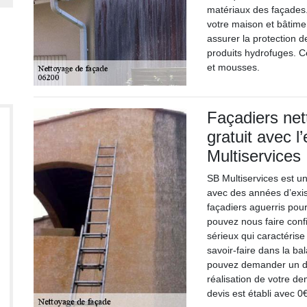
matériaux des façades.
votre maison et bâtimen
assurer la protection 
produits hydrofuges. C
et mousses.
Façadiers net
gratuit avec 
Multiservices
SB Multiservices est u
avec des années d’exist
façadiers aguerris pour
pouvez nous faire confi
sérieux qui caractérise
savoir-faire dans la ba
pouvez demander un devi
réalisation de votre d
devis est établi avec 