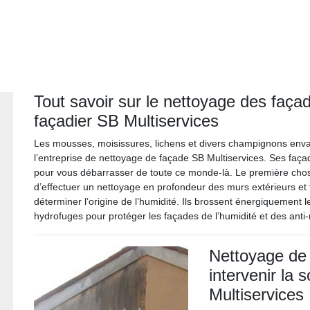
Tout savoir sur le nettoyage des faç
façadier SB Multiservices
Les mousses, moisissures, lichens et divers champignons enva
l’entreprise de nettoyage de façade SB Multiservices. Ses façad
pour vous débarrasser de toute ce monde-là. Le première chose
d’effectuer un nettoyage en profondeur des murs extérieurs et 
déterminer l’origine de l’humidité. Ils brossent énergiquement l
hydrofuges pour protéger les façades de l’humidité et des anti
Nettoyage de 
intervenir la 
Multiservices