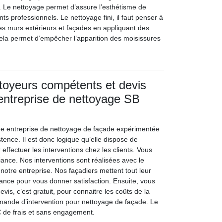
 Le nettoyage permet d’assure l’esthétisme de
ts professionnels. Le nettoyage fini, il faut penser à
des murs extérieurs et façades en appliquant des
ela permet d’empêcher l’apparition des moisissures
toyeurs compétents et devis
l’entreprise de nettoyage SB
ne entreprise de nettoyage de façade expérimentée
ence. Il est donc logique qu’elle dispose de
 effectuer les interventions chez les clients. Vous
ance. Nos interventions sont réalisées avec le
 notre entreprise. Nos façadiers mettent tout leur
lance pour vous donner satisfaction. Ensuite, vous
s, c’est gratuit, pour connaitre les coûts de la
emande d’intervention pour nettoyage de façade. Le
0€ de frais et sans engagement.