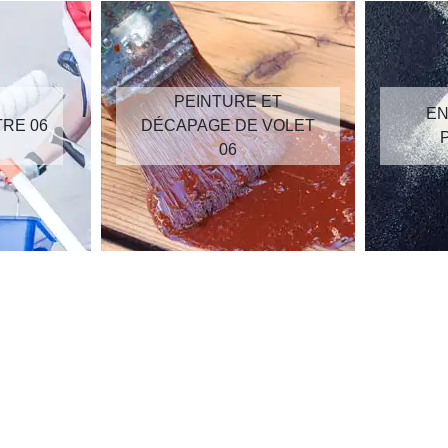
PEINTURE ET
EN
TRE 06
DÉCAPAGE DE VOLET
06