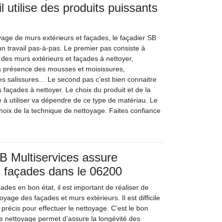
il utilise des produits puissants
yage de murs extérieurs et façades, le façadier SB
un travail pas-à-pas. Le premier pas consiste à
 des murs extérieurs et façades à nettoyer,
 la présence des mousses et moisissures,
es salissures… Le second pas c’est bien connaitre
 façades à nettoyer. Le choix du produit et de la
 à utiliser va dépendre de ce type de matériau. Le
choix de la technique de nettoyage. Faites confiance
SB Multiservices assure
es façades dans le 06200
des en bon état, il est important de réaliser de
yage des façades et murs extérieurs. Il est difficile
précis pour effectuer le nettoyage. C’est le bon
 nettoyage permet d’assure la longévité des