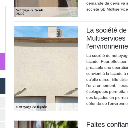
demande de devis va in
société SB Multiservice
La société de
Multiservices 
l’environneme
La société de nettoyag
façade. Pour effectuer 
préalable une opératio
convient à la façade à ut
qu’elle utilise. Elle ut
l’environnement. Il exi
écologiques permettant
des façades en pierre de
défende de l’environne
Faites confia