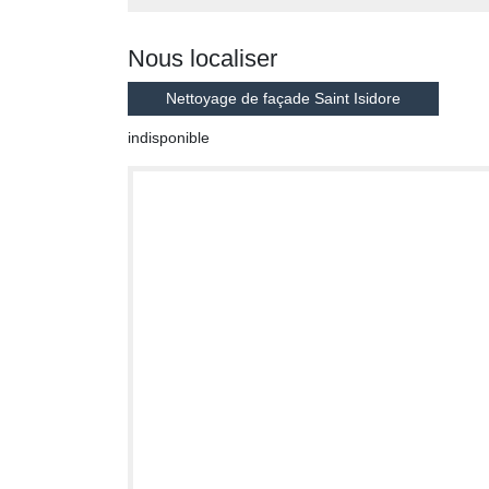
Nous localiser
Nettoyage de façade Saint Isidore
indisponible