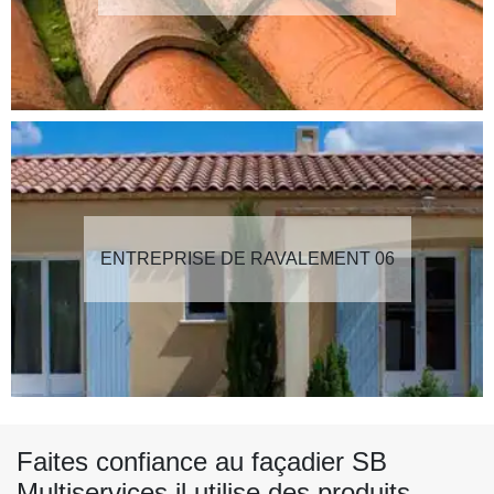
ENTREPRISE DE RAVALEMENT 06
Faites confiance au façadier SB
Multiservices il utilise des produits