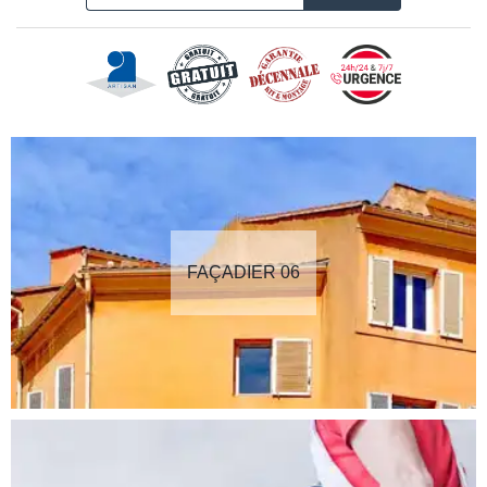
FAÇADIER 06