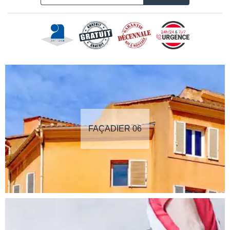
FAÇADIER 06