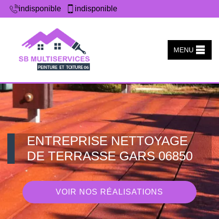
indisponible
indisponible
MENU
ENTREPRISE NETTOYAGE
DE TERRASSE GARS 06850
VOIR NOS RÉALISATIONS