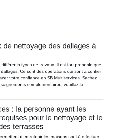
ux de nettoyage des dallages à
ifférents types de travaux. Il est fort probable que
dallages. Ce sont des opérations qui sont à confier
 placer votre confiance en SB Multiservices. Sachez
enseignements complémentaires, veuillez le
ces : la personne ayant les
 requises pour le nettoyage et le
es terrasses
ermettent d'entretenir les maisons sont à effectuer.