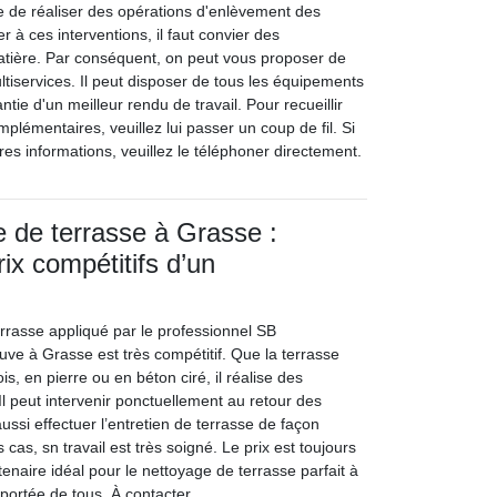
ire de réaliser des opérations d'enlèvement des
à ces interventions, il faut convier des
atière. Par conséquent, on peut vous proposer de
tiservices. Il peut disposer de tous les équipements
tie d'un meilleur rendu de travail. Pour recueillir
lémentaires, veuillez lui passer un coup de fil. Si
es informations, veuillez le téléphoner directement.
e de terrasse à Grasse :
rix compétitifs d’un
errasse appliqué par le professionnel SB
ouve à Grasse est très compétitif. Que la terrasse
is, en pierre ou en béton ciré, il réalise des
 Il peut intervenir ponctuellement au retour des
aussi effectuer l’entretien de terrasse de façon
 cas, sn travail est très soigné. Le prix est toujours
tenaire idéal pour le nettoyage de terrasse parfait à
 portée de tous. À contacter.