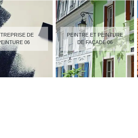
TREPRISE DE
PEINTRE ET PEINTURE
PEINTURE 06
DE FAÇADE 06