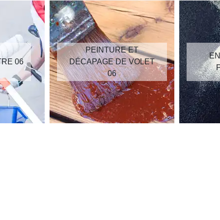
PEINTURE ET
EN
TRE 06
DÉCAPAGE DE VOLET
06