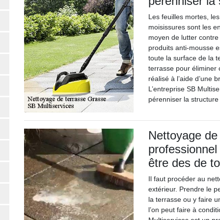
pérenniser la 
Les feuilles mortes, le
moisissures sont les en
moyen de lutter contre 
produits anti-mousse est
toute la surface de la t
terrasse pour éliminer
réalisé à l’aide d’une 
L’entreprise SB Multis
pérenniser la structure
Nettoyage de 
professionnel 
être des de t
Il faut procéder au ne
extérieur. Prendre le p
la terrasse ou y faire 
l’on peut faire à condit