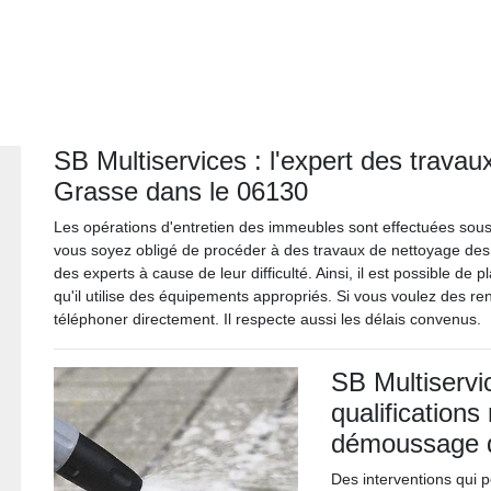
SB Multiservices : l'expert des trava
Grasse dans le 06130
Les opérations d'entretien des immeubles sont effectuées sous d
vous soyez obligé de procéder à des travaux de nettoyage des 
des experts à cause de leur difficulté. Ainsi, il est possible de
qu'il utilise des équipements appropriés. Si vous voulez des r
téléphoner directement. Il respecte aussi les délais convenus.
SB Multiservi
qualifications
démoussage d
Des interventions qui p