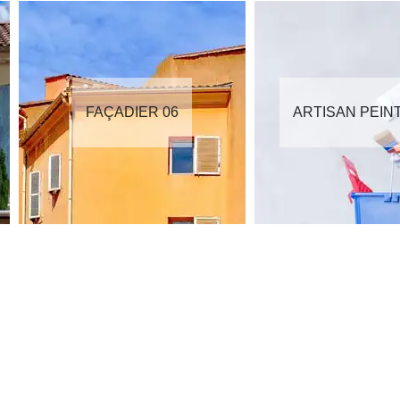
FAÇADIER 06
ARTISAN PEIN