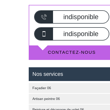
indisponible
indisponible
CONTACTEZ-NOUS
Nos services
Façadier 06
Artisan peintre 06
Peinture et décapage de volet 06