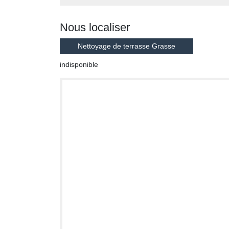
Nous localiser
Nettoyage de terrasse Grasse
indisponible