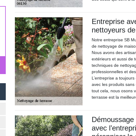
Entreprise av
nettoyeurs de
Notre entreprise SB Mu
de nettoyage de maison
Nous avons des artisan
extérieurs et aussi de 
techniques de nettoya
professionnelles et de
L’entreprise a toujours
avec les produits sans
tout cela, nous osons 
terrasse est la meilleur
Démoussage d
avec l’entrep