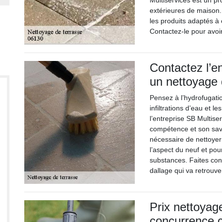
Multiservices est un pr
extérieures de maison. 
les produits adaptés à
Contactez-le pour avoir
Contactez l’e
un nettoyage 
Pensez à l’hydrofugati
infiltrations d’eau et l
l’entreprise SB Multise
compétence et son savoi
nécessaire de nettoyer
l’aspect du neuf et pou
substances. Faites conf
dallage qui va retrouve
Prix nettoyage
concurrence 