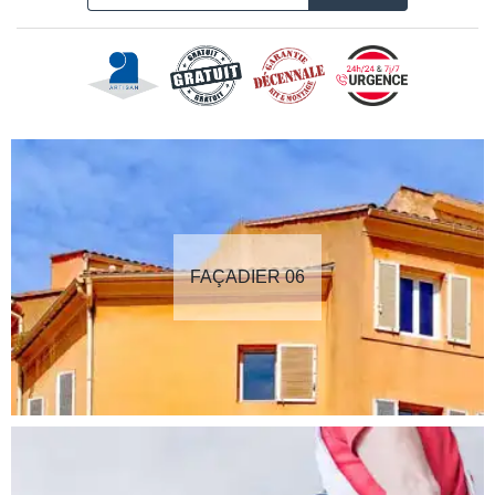
FAÇADIER 06