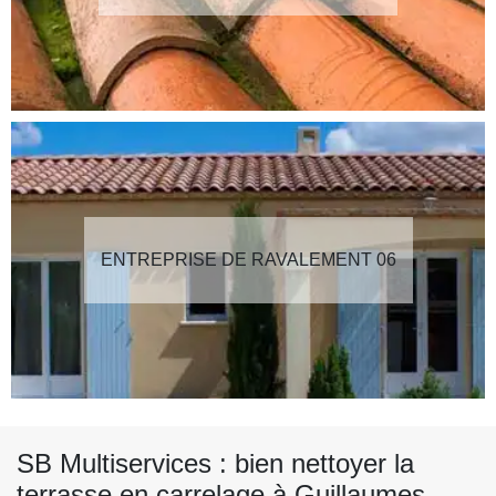
ENTREPRISE DE RAVALEMENT 06
SB Multiservices : bien nettoyer la
terrasse en carrelage à Guillaumes