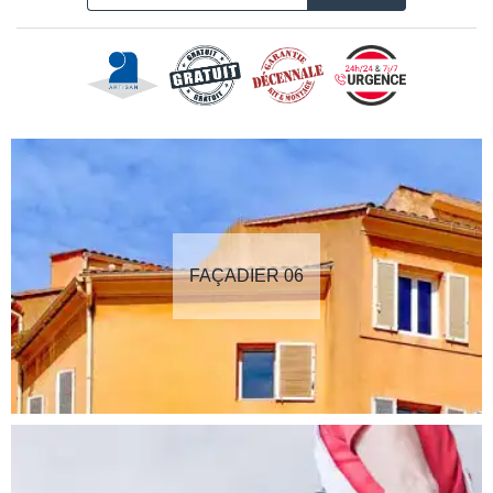
FAÇADIER 06