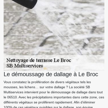
Le démoussage de dallage à Le Broc
Vous constatez la prolifération de divers végétaux tels les
mousses, les lichens… sur votre dallage ? La société SB
Multiservices intervient pour le démoussage de dallage dans tout
le 06510. Avec les précipitations importantes dans cette zone, ces
différents végétaux se prolifèrent rapidement. Afin d’éliminer
100% de ces végétaux nuisibles sur le dallage, son équipe