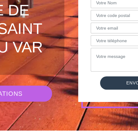
 DE
SAINT
U VAR
ATIONS