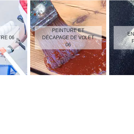
PEINTURE ET
EN
TRE 06
DÉCAPAGE DE VOLET
06