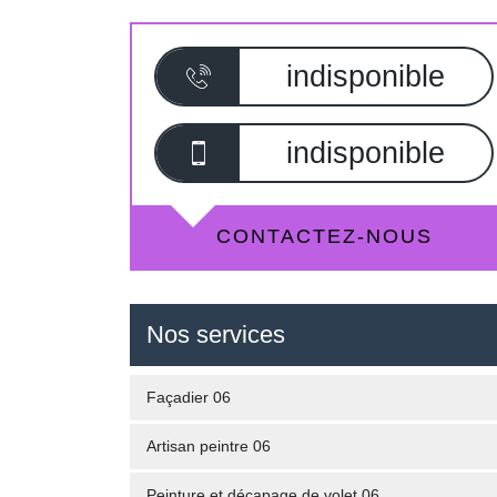
indisponible
indisponible
CONTACTEZ-NOUS
Nos services
Façadier 06
Artisan peintre 06
Peinture et décapage de volet 06