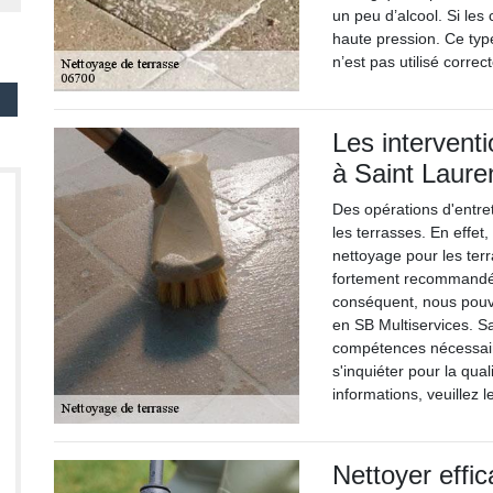
un peu d’alcool. Si les 
haute pression. Ce typ
n’est pas utilisé corre
Les intervent
à Saint Laure
Des opérations d'entre
les terrasses. En effet
nettoyage pour les terr
fortement recommandé 
conséquent, nous pouv
en SB Multiservices. Sa
compétences nécessaire
s'inquiéter pour la qua
informations, veuillez 
Nettoyer effic