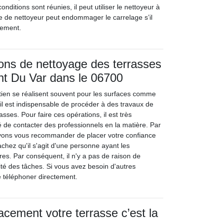
conditions sont réunies, il peut utiliser le nettoyeur à
e de nettoyeur peut endommager le carrelage s’il
ctement.
ions de nettoyage des terrasses
nt Du Var dans le 06700
tien se réalisent souvent pour les surfaces comme
, il est indispensable de procéder à des travaux de
asses. Pour faire ces opérations, il est très
de contacter des professionnels en la matière. Par
ons vous recommander de placer votre confiance
chez qu'il s'agit d'une personne ayant les
s. Par conséquent, il n'y a pas de raison de
lité des tâches. Si vous avez besoin d'autres
le téléphoner directement.
acement votre terrasse c’est la