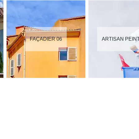
FAÇADIER 06
ARTISAN PEIN