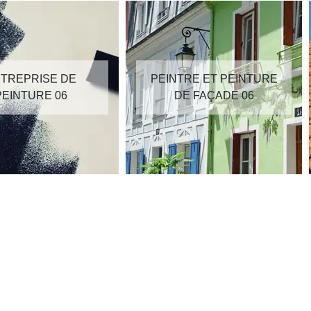
TREPRISE DE
PEINTRE ET PEINTURE
PEINTURE 06
DE FAÇADE 06