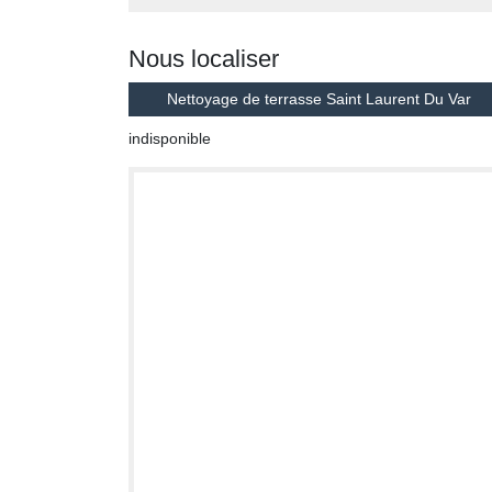
Nous localiser
Nettoyage de terrasse Saint Laurent Du Var
indisponible