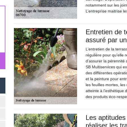
notamment sur les joint
L’entreprise maitrise le
Entretien de 
assuré par un
L’entretien de la terra
régulière pour qu’elle 
d’assurer la pérennité 
SB Multiservices qui e
des différentes opérat
et la peinture pour entr
les feuilles mortes, le
atteinte à l’esthétique 
des produits éco-respe
Les aptitudes
réaliser les 