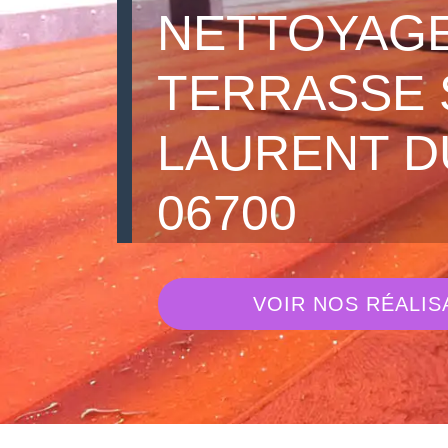
NETTOYAGE
TERRASSE 
LAURENT D
06700
VOIR NOS RÉALIS