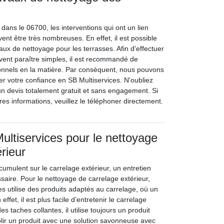
dans le 06700, les interventions qui ont un lien
ent être très nombreuses. En effet, il est possible
ux de nettoyage pour les terrasses. Afin d'effectuer
vent paraître simples, il est recommandé de
onnels en la matière. Par conséquent, nous pouvons
er votre confiance en SB Multiservices. N'oubliez
un devis totalement gratuit et sans engagement. Si
es informations, veuillez le téléphoner directement.
Multiservices pour le nettoyage
rieur
cumulent sur le carrelage extérieur, un entretien
ssaire. Pour le nettoyage de carrelage extérieur,
ces utilise des produits adaptés au carrelage, où un
 effet, il est plus facile d’entretenir le carrelage
es taches collantes, il utilise toujours un produit
ablir un produit avec une solution savonneuse avec