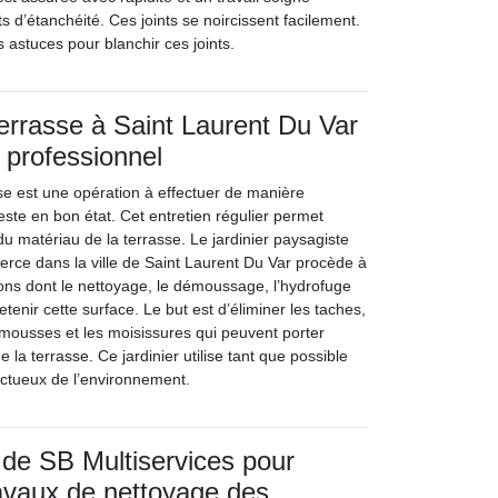
s d’étanchéité. Ces joints se noircissent facilement.
s astuces pour blanchir ces joints.
terrasse à Saint Laurent Du Var
 professionnel
sse est une opération à effectuer de manière
reste en bon état. Cet entretien régulier permet
du matériau de la terrasse. Le jardinier paysagiste
xerce dans la ville de Saint Laurent Du Var procède à
ions dont le nettoyage, le démoussage, l’hydrofuge
etenir cette surface. Le but est d’éliminer les taches,
s mousses et les moisissures qui peuvent porter
de la terrasse. Ce jardinier utilise tant que possible
ctueux de l’environnement.
 de SB Multiservices pour
travaux de nettoyage des