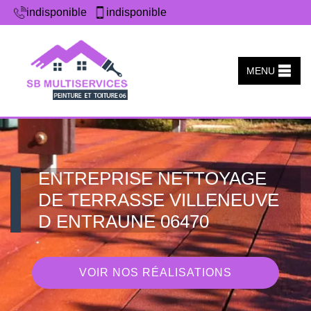
indisponible
indisponible
MENU
ENTREPRISE NETTOYAGE
DE TERRASSE VILLENEUVE
D ENTRAUNE 06470
VOIR NOS RÉALISATIONS