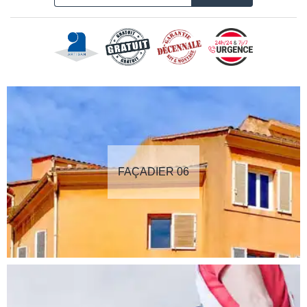
FAÇADIER 06