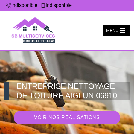
indisponible
indisponible
MENU
ENTREPRISE NETTOYAGE
DE TOITURE AIGLUN 06910
VOIR NOS RÉALISATIONS