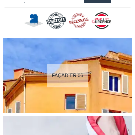
FAÇADIER 06