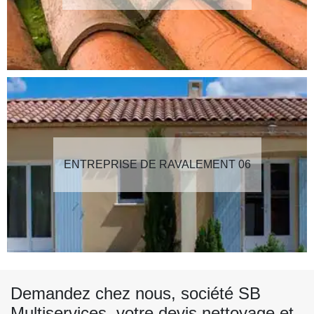
ENTREPRISE DE RAVALEMENT 06
Demandez chez nous, société SB
Multiservices, votre devis nettoyage et