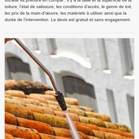
société va prendre en compte : il y a la taille et la superficie de la
toiture, l’état de salissure, les conditions d’accès, le genre de toit,
les prix de la main-d’œuvre, les matériels à utiliser ainsi que la
durée de l’intervention. Le devis est gratuit et sans engagement.