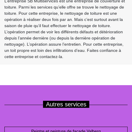
L’entreprise SB Multiservices est une entreprise de couverture et
toiture. Parmi les services qu’elle offre se trouve le nettoyage de
toiture. Pour cette entreprise, le nettoyage de toiture est une
opération à réaliser deux fois par an. Mais c’est surtout avant la
saison de pluie qu’il faut effectuer le nettoyage de toiture.
L’opération permet de voir les différents défauts et détérioration
depuis l’année dernière (ou depuis la dernière opération de
nettoyage). L’opération assure l’entretien. Pour cette entreprise,
un toit propre est loin des infiltrations d’eau. Faites confiance à
cette entreprise et contactez-la.
Autres services
Peintre et peinture de façade Valberg