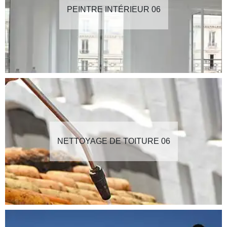
PEINTRE INTÉRIEUR 06
NETTOYAGE DE TOITURE 06