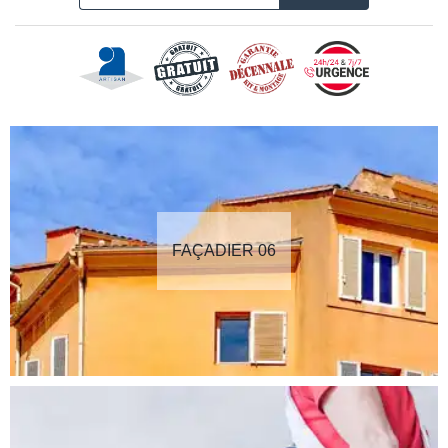
FAÇADIER 06