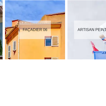
FAÇADIER 06
ARTISAN PEIN