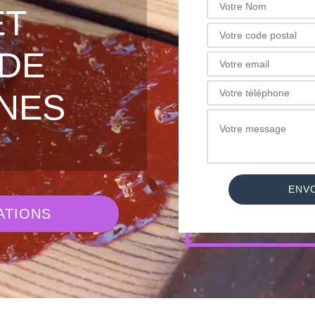
ET
DE
NES
ATIONS