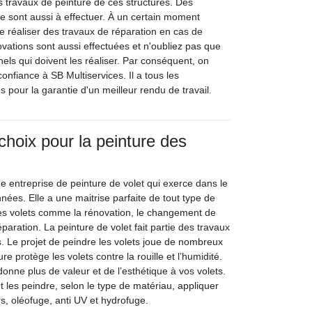
s travaux de peinture de ces structures. Des
 sont aussi à effectuer. À un certain moment
de réaliser des travaux de réparation en cas de
vations sont aussi effectuées et n'oubliez pas que
els qui doivent les réaliser. Par conséquent, on
onfiance à SB Multiservices. Il a tous les
 pour la garantie d'un meilleur rendu de travail.
choix pour la peinture des
e entreprise de peinture de volet qui exerce dans le
ées. Elle a une maitrise parfaite de tout type de
 les volets comme la rénovation, le changement de
éparation. La peinture de volet fait partie des travaux
s. Le projet de peindre les volets joue de nombreux
ure protège les volets contre la rouille et l’humidité.
donne plus de valeur et de l’esthétique à vos volets.
ut les peindre, selon le type de matériau, appliquer
s, oléofuge, anti UV et hydrofuge.