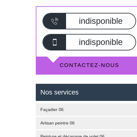
indisponible
indisponible
CONTACTEZ-NOUS
Nos services
Façadier 06
Artisan peintre 06
Peinture et décapage de volet 06