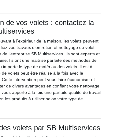
en de vos volets : contactez la
ltiservices
uvant à l’extérieur de la maison, les volets peuvent
nfiez vos travaux d’entretien et nettoyage de volet
 de l’entreprise SB Multiservices. Ils sont experts et
ne. Ils ont une maitrise parfaite des méthodes de
 importe le type de matériau des volets. Il est à
de volets peut être réalisé à la fois avec le
 Cette intervention peut vous faire économiser et
ter de divers avantages en confiant votre nettoyage
l vous apporte à la fois une parfaite qualité de travail
en les produits à utiliser selon votre type de
es volets par SB Multiservices