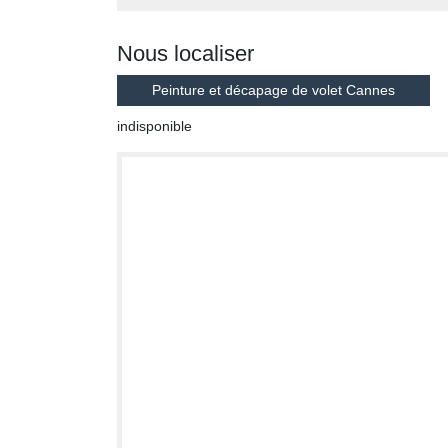
Nous localiser
Peinture et décapage de volet Cannes
indisponible