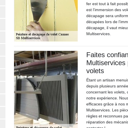
fer est tout à fait possi
est l’immersion des vol
décapage sera uniforme
décapées lors de l’imm
décapage, il vaut mieux
Multiservices.
Faites confia
Multiservices
volets
Étant un artisan menui
depuis plusieurs année
concernant les volets,
notre expérience. Nous
efficaces grâce à nos 
Multiservices. Les piè
règles et reconnues pa
réparation des mécani