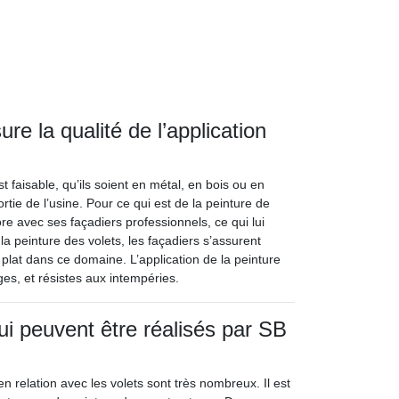
re la qualité de l’application
t faisable, qu’ils soient en métal, en bois ou en
rtie de l’usine. Pour ce qui est de la peinture de
ore avec ses façadiers professionnels, ce qui lui
a peinture des volets, les façadiers s’assurent
à plat dans ce domaine. L’application de la peinture
ges, et résistes aux intempéries.
ui peuvent être réalisés par SB
n relation avec les volets sont très nombreux. Il est