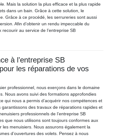
ble. Mais la solution la plus efficace et la plus rapide
ets dans un bain. Grâce à cette solution, le
. Grâce à ce procédé, les serrureries sont aussi
ersion. Afin d’obtenir un rendu impeccable du
 recourir au service de l’entreprise SB
nce à l’entreprise SB
 pour les réparations de vos
sier professionnel, nous exerçons dans le domaine
s. Nous avons suivi des formations approfondies
 ce qui nous a permis d’acquérir nos compétences et
 garantissons des travaux de réparations rapides et
menuisiers professionnels de l’entreprise SB
ces que nous utilisons sont toujours conformes aux
r les menuisiers. Nous assurons également la
smes d’ouvertures des volets. Pensez à nous