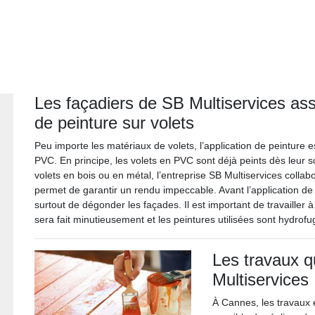
Les façadiers de SB Multiservices assu
de peinture sur volets
Peu importe les matériaux de volets, l’application de peinture es
PVC. En principe, les volets en PVC sont déjà peints dès leur so
volets en bois ou en métal, l’entreprise SB Multiservices collab
permet de garantir un rendu impeccable. Avant l’application de l
surtout de dégonder les façades. Il est important de travailler 
sera fait minutieusement et les peintures utilisées sont hydrofu
Les travaux q
Multiservices
À Cannes, les travaux e