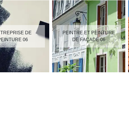
TREPRISE DE
PEINTRE ET PEINTURE
PEINTURE 06
DE FAÇADE 06