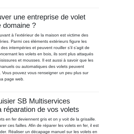
er une entreprise de volet
e domaine ?
vant à l’extérieur de la maison est victime des
ries. Parmi ces éléments extérieurs figure les
s des intempéries et peuvent rouiller s’il s’agit de
oncernant les volets en bois, ils sont plus attaqués
sissures et mousses. Il est aussi à savoir que les
manuels ou automatiques des volets peuvent
. Vous pouvez vous renseigner un peu plus sur
t sa page web.
uisier SB Multiservices
a réparation de vos volets
ets en fer deviennent gris et on y voit de la grisaille.
rer ces failles. Afin de réparer les volets en fer, il est
der. Réaliser un décapage manuel sur les volets en