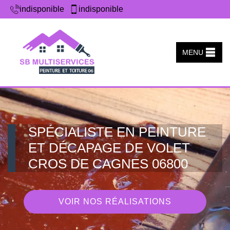
indisponible
indisponible
MENU
SPÉCIALISTE EN PEINTURE
ET DÉCAPAGE DE VOLET
CROS DE CAGNES 06800
VOIR NOS RÉALISATIONS