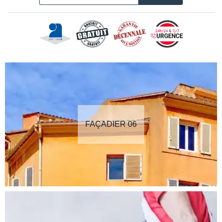
FAÇADIER 06