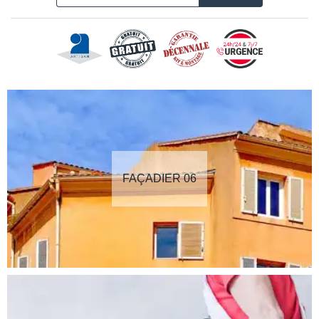
FAÇADIER 06