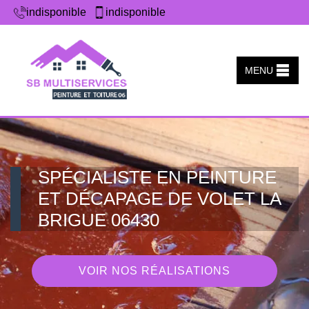
indisponible
indisponible
MENU
SPÉCIALISTE EN PEINTURE
ET DÉCAPAGE DE VOLET LA
BRIGUE 06430
VOIR NOS RÉALISATIONS