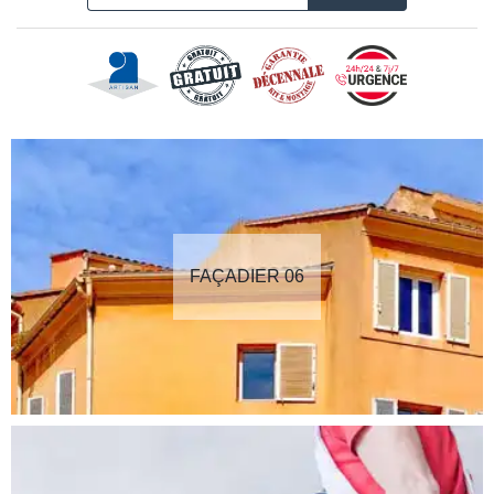
FAÇADIER 06