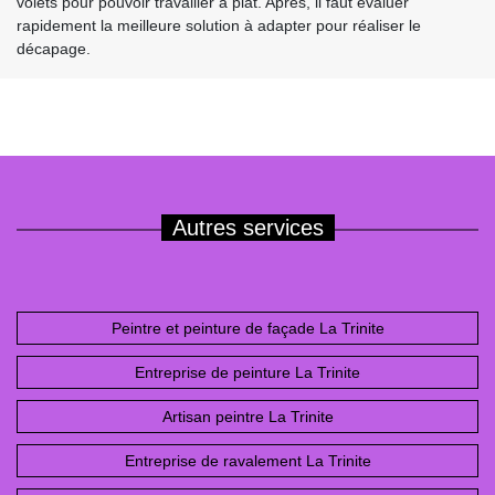
volets pour pouvoir travailler à plat. Après, il faut évaluer
rapidement la meilleure solution à adapter pour réaliser le
décapage.
Autres services
Peintre et peinture de façade La Trinite
Entreprise de peinture La Trinite
Artisan peintre La Trinite
Entreprise de ravalement La Trinite