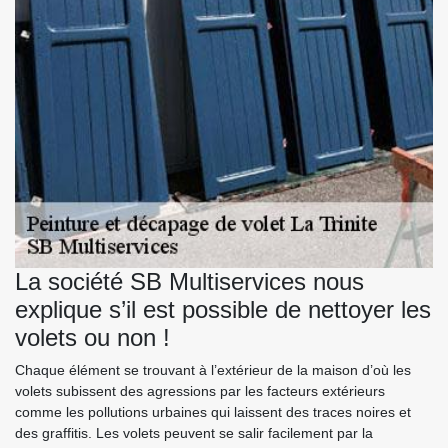
La société SB Multiservices nous
explique s’il est possible de nettoyer les
volets ou non !
Chaque élément se trouvant à l’extérieur de la maison d’où les
volets subissent des agressions par les facteurs extérieurs
comme les pollutions urbaines qui laissent des traces noires et
des graffitis. Les volets peuvent se salir facilement par la