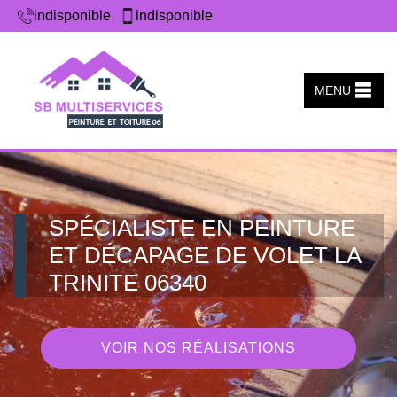
indisponible
indisponible
MENU
SPÉCIALISTE EN PEINTURE
ET DÉCAPAGE DE VOLET LA
TRINITE 06340
VOIR NOS RÉALISATIONS