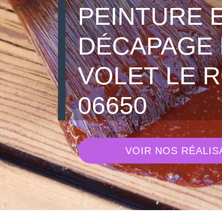
PEINTURE 
DÉCAPAGE 
VOLET LE 
06650
VOIR NOS RÉALIS