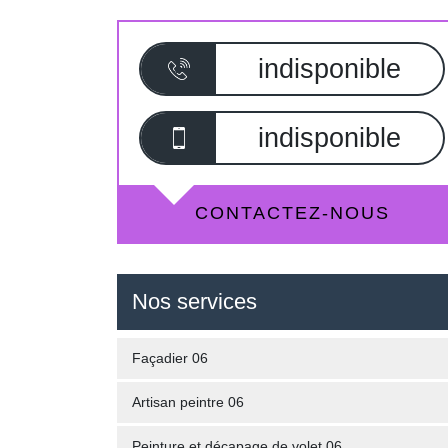
indisponible
indisponible
CONTACTEZ-NOUS
Nos services
Façadier 06
Artisan peintre 06
Peinture et décapage de volet 06