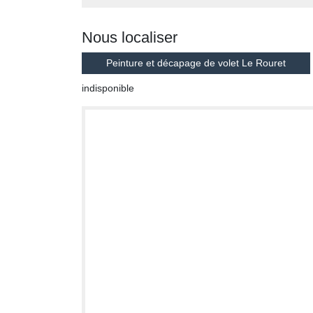
Nous localiser
Peinture et décapage de volet Le Rouret
indisponible