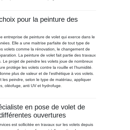
choix pour la peinture des
e entreprise de peinture de volet qui exerce dans le
ées. Elle a une maitrise parfaite de tout type de
 les volets comme la rénovation, le changement de
éparation. La peinture de volet fait partie des travaux
s. Le projet de peindre les volets joue de nombreux
ure protège les volets contre la rouille et l’humidité.
donne plus de valeur et de l’esthétique à vos volets.
ut les peindre, selon le type de matériau, appliquer
s, oléofuge, anti UV et hydrofuge.
écialiste en pose de volet de
différentes ouvertures
vices est sollicitée en travaux sur les volets depuis