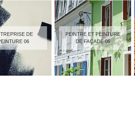
TREPRISE DE
PEINTRE ET PEINTURE
PEINTURE 06
DE FAÇADE 06