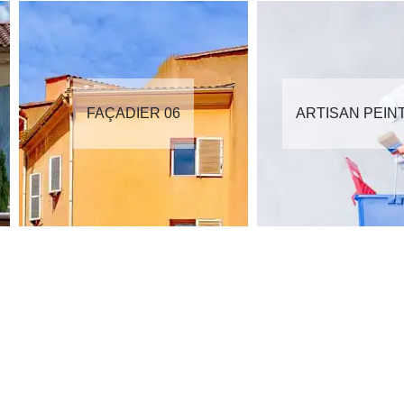
FAÇADIER 06
ARTISAN PEIN