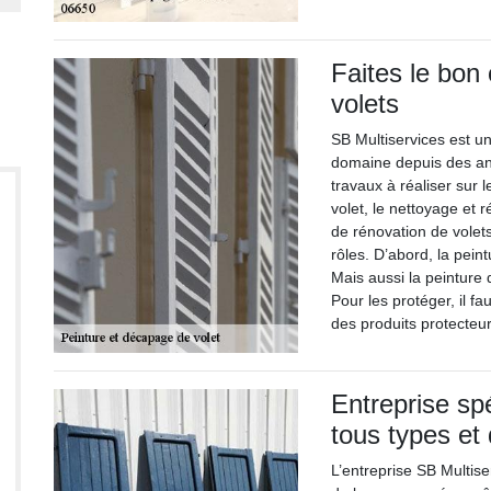
Faites le bon 
volets
SB Multiservices est un
domaine depuis des ann
travaux à réaliser sur
volet, le nettoyage et r
de rénovation de volet
rôles. D’abord, la peint
Mais aussi la peinture 
Pour les protéger, il fa
des produits protecteur
Entreprise sp
tous types et 
L’entreprise SB Multiser