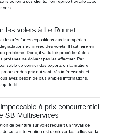
atisfaction à ses clients, l’entreprise travaille avec
onnels.
r les volets à Le Rouret
et les très fortes expositions aux intempéries
égradations au niveau des volets. Il faut faire en
 de problème. Donc, il va falloir procéder à des
s profanes ne doivent pas les effectuer. Par
spensable de convier des experts en la matière.
t proposer des prix qui sont très intéressants et
 vous avez besoin de plus amples informations,
oup de fil.
mpeccable à prix concurrentiel
se SB Multiservices
tion de peinture sur volet requiert un travail de
de cette intervention est d’enlever les failles sur la