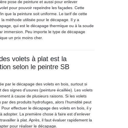
ère pose de peinture et aussi pour enlever
volet pour pouvoir repeindre les façades. Cette
in que la peinture soit uniforme. Le tarif de cette
n la méthode utilisée pour le décapage. Il y a
capage, qui est le décapage thermique ou à la soude
par immersion. Peu importe le type de décapage
plique un prix moins cher.
es volets à plat est la
tion selon le peintre SB
itée par le décapage des volets en bois, surtout si
 des signes d’usures (peinture écaillée). Les volets
ement à cause de plusieurs raisons. Si les volets
 par des produits hydrofuges, alors l’humidité peut
. Pour effectuer le décapage des volets en bois, il y
à adopter. La première chose à faire est d’enlever
travailler à plat. Après, il faut évaluer rapidement la
apter pour réaliser le décapage.