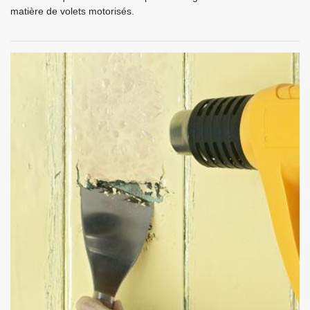
matière de volets motorisés.