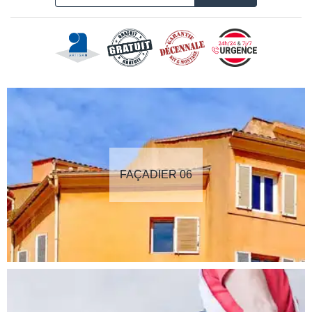
FAÇADIER 06