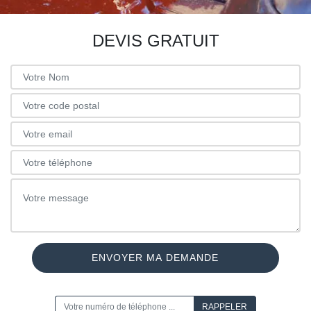
DEVIS GRATUIT
ON VOUS RAPPELLE GRATUITEMENT