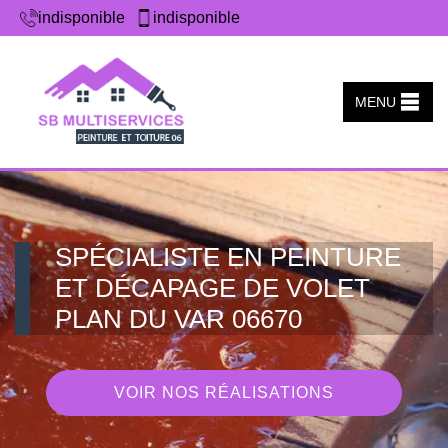
indisponible
indisponible
MENU
SPÉCIALISTE EN PEINTURE
ET DÉCAPAGE DE VOLET
PLAN DU VAR 06670
VOIR NOS RÉALISATIONS