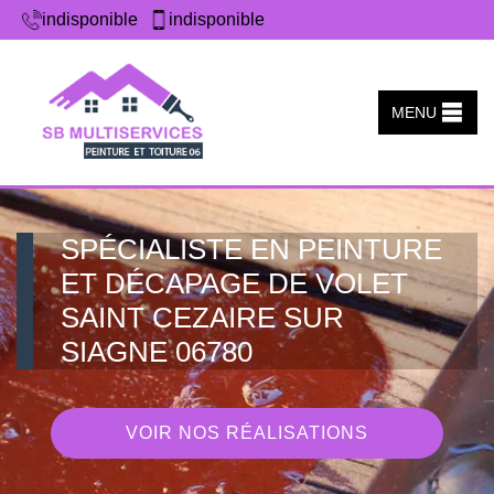
indisponible
indisponible
MENU
SPÉCIALISTE EN PEINTURE
ET DÉCAPAGE DE VOLET
SAINT CEZAIRE SUR
SIAGNE 06780
VOIR NOS RÉALISATIONS