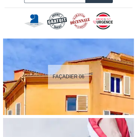
FAÇADIER 06