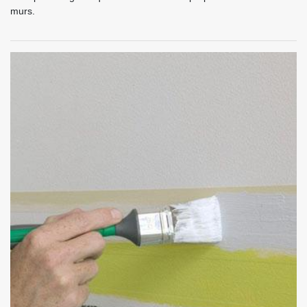
murs.