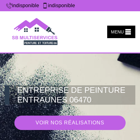
indisponible
indisponible
MENU
ENTREPRISE DE PEINTURE
ENTRAUNES 06470
VOIR NOS RÉALISATIONS