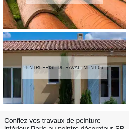
ENTREPRISE DE RAVALEMENT 06
Confiez vos travaux de peinture
intérieur Paris au peintre décorateur SB