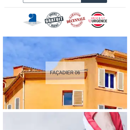
FAÇADIER 06